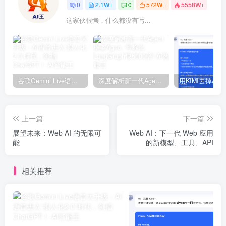
0
2.1W+
0
572W+
5558W+
这家伙很懒，什么都没有写...
谷歌Gemini Live语音大升级：AI语音进入“拟人化2.0”时代，剑指ChatGPT！
深度解析新一代Agent框架Agno, 号称比LangGraph快5000倍!
上一篇
下一篇
展望未来：Web AI 的无限可
Web AI：下一代 Web 应用
能
的新模型、工具、API
相关推荐