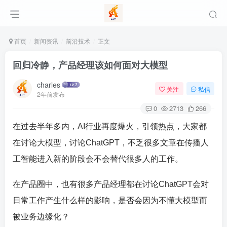
首页
新闻资讯
前沿技术
正文
回归冷静，产品经理该如何面对大模型
charles
关注
私信
2年前发布
0
2713
266
在过去半年多内，AI行业再度爆火，引领热点，大家都
在讨论大模型，讨论ChatGPT，不乏很多文章在传播人
工智能进入新的阶段会不会替代很多人的工作。
在产品圈中，也有很多产品经理都在讨论ChatGPT会对
日常工作产生什么样的影响，是否会因为不懂大模型而
被业务边缘化？