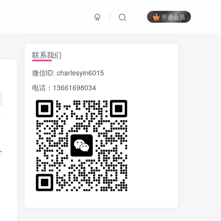
开通会员
联系我们
微信ID: charlesyin6015
电话：13661698034
，
什
，