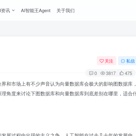
I资讯
AI智能王Agent
关于我们
关注
私信
0
3817
475
业界和市场上有不少声音认为向量数据库会极大的影响图数据库
原理角度来讨论下图数据库和向量数据库到底差别在哪里，适合
能发展过程中出现的主义之争。人工智能在过去几十年的发展中