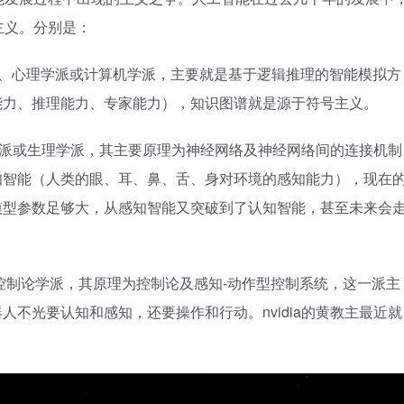
主义。分别是：
、心理学派或计算机学派，主要就是基于逻辑推理的智能模拟方
能力、推理能力、专家能力），知识图谱就是源于符号主义。
派或生理学派，其主要原理为神经网络及神经网络间的连接机制
知智能（人类的眼、耳、鼻、舌、身对环境的感知能力），现在
模型参数足够大，从感知智能又突破到了认知智能，甚至未来会
控制论学派，其原理为控制论及感知-动作型控制系统，这一派主
不光要认知和感知，还要操作和行动。nvidia的黄教主最近就