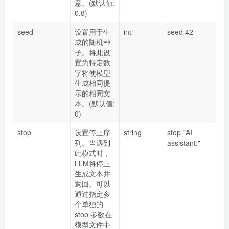
意。(默认值:
0.8)
seed
设置用于生
int
seed 42
成的随机种
子。将此设
置为特定数
字将使模型
生成相同提
示的相同文
本。(默认值:
0)
stop
设置停止序
string
stop "AI
列。当遇到
assistant:"
此模式时，
LLM将停止
生成文本并
返回。可以
通过指定多
个单独的
stop 参数在
模型文件中