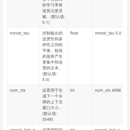
的学习率将
使算法更灵
敏。(默认值:
0.1)
mirost_tau
控制输出的
float
mirost_tau 5.0
连贯性和多
样性之间的
平衡。较低
的值将产生
更集中和连
贯的文本。
(默认值:
5.0)
num_ctx
设置用于生
int
num_ctx 4096
成下一个令
牌的上下文
窗口大小。
(默认值:
2048)
repeat_last_n
设置模型回
int
repeat_last_n