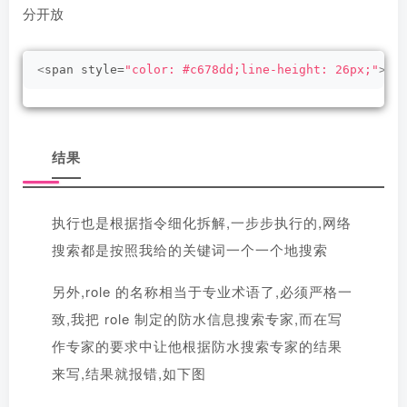
分开放
<
span style=
"color: #c678dd;line-height: 26px;"
>
im
结果
执行也是根据指令细化拆解,一步步执行的,网络
搜索都是按照我给的关键词一个一个地搜索
另外,role 的名称相当于专业术语了,必须严格一
致,我把 role 制定的防水信息搜索专家,而在写
作专家的要求中让他根据防水搜索专家的结果
来写,结果就报错,如下图