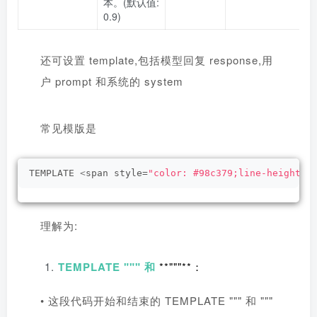
本。(默认值:
0.9)
还可设置 template,包括模型回复 response,用
户 prompt 和系统的 system
常见模版是
TEMPLATE 
<
span style=
"color: #98c379;line-height: 
理解为:
TEMPLATE """
和
**"""**：
• 这段代码开始和结束的 TEMPLATE """ 和 """