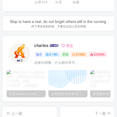
点赞
474
分享
收藏
Stop to have a rest, do not forget others still in the running.
停下来休息的时候，不要忘记别人还在奔跑
charles
关注
0
2.1W+
0
572W+
5558W+
这家伙很懒，什么都没有写...
谷歌Gemini Live语音大升级：AI语音进入“拟人化2.0”时代，剑指ChatGPT！
大模型时代本体论Ontology驱动的AI知识引擎助力企业智能决策系统的未来进化-一篇献给企业董事会和CIO的深度思考(第一篇)
上一篇
下一篇