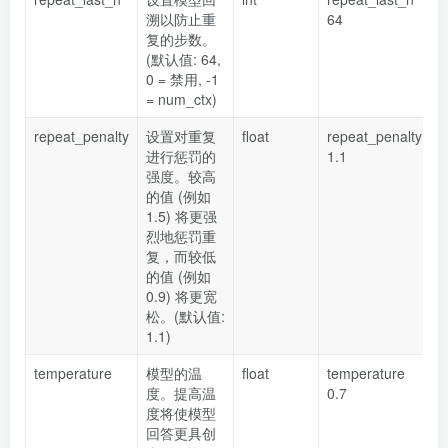
溯以防止重
64
复的步数。
(默认值: 64,
0 = 禁用, -1
= num_ctx)
repeat_penalty
设置对重复
float
repeat_penalty
进行惩罚的
1.1
强度。较高
的值 (例如
1.5) 将更强
烈地惩罚重
复，而较低
的值 (例如
0.9) 将更宽
松。(默认值:
1.1)
temperature
模型的温
float
temperature
度。提高温
0.7
度将使模型
回答更具创