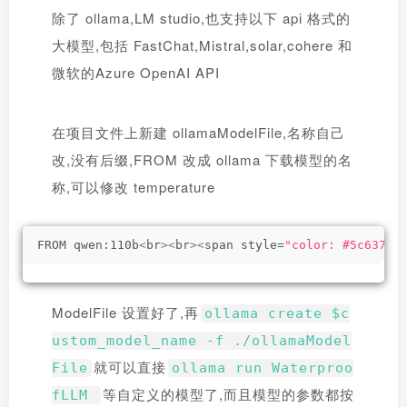
除了 ollama,LM studio,也支持以下 api 格式的
大模型,包括 FastChat,Mistral,solar,cohere 和
微软的Azure OpenAI API
在项目文件上新建 ollamaModelFile,名称自己
改,没有后缀,FROM 改成 ollama 下载模型的名
称,可以修改 temperature
FROM qwen:110b
<
br
><
br
><
span style=
"color: #5c6370;
ModelFile 设置好了,再
ollama create $c
ustom_model_name -f ./ollamaModel
就可以直接
File
ollama run Waterproo
等自定义的模型了,而且模型的参数都按
fLLM