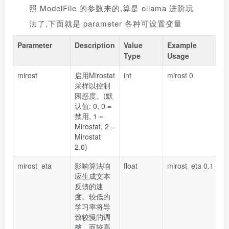
照 ModelFile 的参数来的,算是 ollama 进阶玩
法了,下面就是 parameter 各种可设置变量
Parameter
Description
Value
Example
Type
Usage
mirost
启用Mirostat
int
mirost 0
采样以控制
困惑度。(默
认值: 0, 0 =
禁用, 1 =
Mirostat, 2 =
Mirostat
2.0)
mirost_eta
影响算法响
float
mirost_eta 0.1
应生成文本
反馈的速
度。较低的
学习率将导
致较慢的调
整，而较高