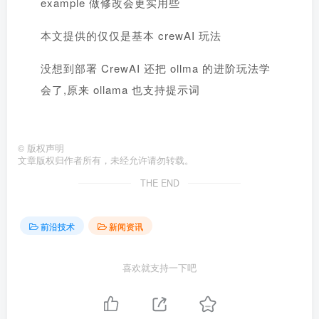
example 做修改会更实用些
本文提供的仅仅是基本 crewAI 玩法
没想到部署 CrewAI 还把 ollma 的进阶玩法学
会了,原来 ollama 也支持提示词
©
版权声明
文章版权归作者所有，未经允许请勿转载。
THE END
前沿技术
新闻资讯
喜欢就支持一下吧