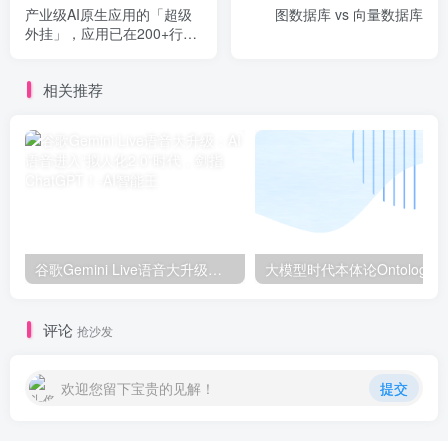
产业级AI原生应用的「超级
图数据库 vs 向量数据库
外挂」，应用已在200+行业
场景落地
相关推荐
谷歌Gemini Live语音大升级：AI语音进入“拟人化2.0”时代，剑指ChatGPT！
评论
抢沙发
欢迎您留下宝贵的见解！
提交