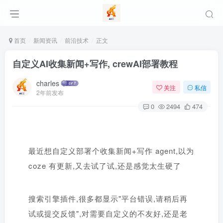
首页
新闻资讯
前沿技术
正文
自定义AI收集新闻+写作, crewAI部署教程
charles
关注
私信
2年前发布
0
2494
474
最近想自定义部署个收集新闻+写作 agent,以为
coze 有更新,又去试了试,还是感觉太生硬了
搜索引擎插件,很多都显示"平台错误,请稍后再
试或提交反馈",对需要自定义的不友好,还是老