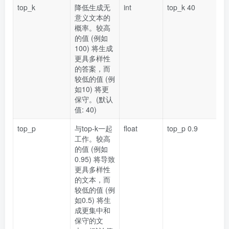
top_k
降低生成无
int
top_k 40
意义文本的
概率。较高
的值 (例如
100) 将生成
更具多样性
的答案，而
较低的值 (例
如10) 将更
保守。(默认
值: 40)
top_p
与top-k一起
float
top_p 0.9
工作。较高
的值 (例如
0.95) 将导致
更具多样性
的文本，而
较低的值 (例
如0.5) 将生
成更集中和
保守的文