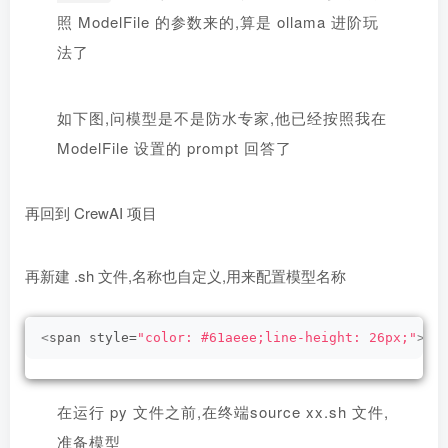
照 ModelFile 的参数来的,算是 ollama 进阶玩
法了
如下图,问模型是不是防水专家,他已经按照我在
ModelFile 设置的 prompt 回答了
再回到 CrewAI 项目
再新建 .sh 文件,名称也自定义,用来配置模型名称
<
span style=
"color: #61aeee;line-height: 26px;"
>
#!
在运行 py 文件之前,在终端source xx.sh 文件,
准备模型