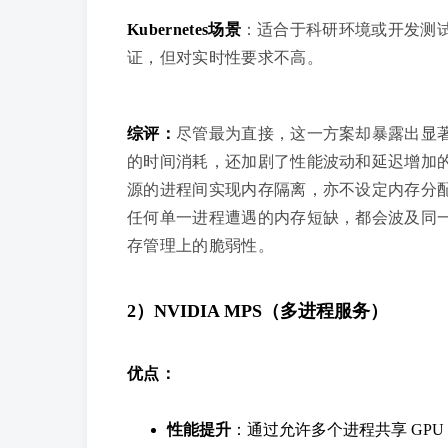
Kubernetes场景
：适合于科研环境或开发测试
证，但对实时性要求不高。
综评：
尽管最为直接，这一方案却暴露出显著
的时间消耗，还加剧了性能波动和延迟增加的
源的进程间实现内存隔离，亦不设定内存分
任何单一进程遭遇的内存短缺，都会波及同一 
存管理上的脆弱性。
2）NVIDIA MPS（多进程服务）
优点：
性能提升
：通过允许多个进程共享 GPU