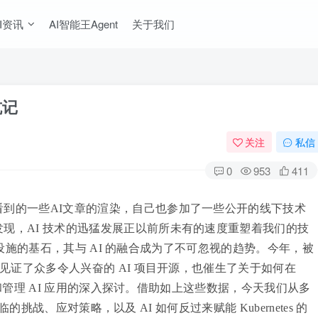
I资讯
AI智能王Agent
关于我们
坑记
关注
私信
0
953
411
到的一些AI文章的渲染，自己也参加了一些公开的线下技术
现，AI 技术的迅猛发展正以前所未有的速度重塑着我们的技
生基础设施的基石，其与 AI 的融合成为了不可忽视的趋势。今年，被
仅见证了众多令人兴奋的 AI 项目开源，也催生了关于如何在
部署和管理 AI 应用的深入探讨。借助如上这些数据，今天我们从多
面临的挑战、应对策略，以及 AI 如何反过来赋能 Kubernetes 的