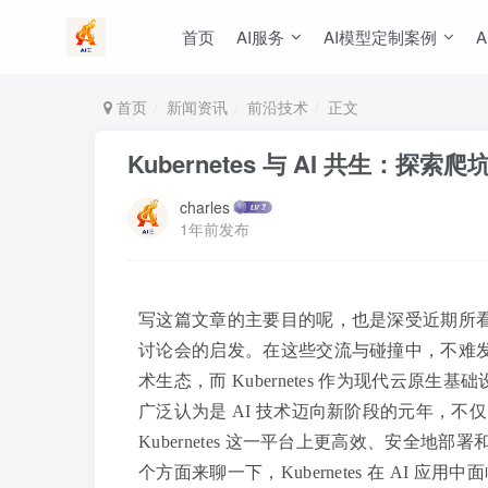
首页
AI服务
AI模型定制案例
A
首页
新闻资讯
前沿技术
正文
Kubernetes 与 AI 共生：探索爬
charles
1年前发布
写这篇文章的主要目的呢，也是深受近期所看
讨论会的启发。在这些交流与碰撞中，不难发
术生态，而 Kubernetes 作为现代云原
广泛认为是 AI 技术迈向新阶段的元年，不
Kubernetes 这一平台上更高效、安全地
个方面来聊一下，Kubernetes 在 AI 应用中