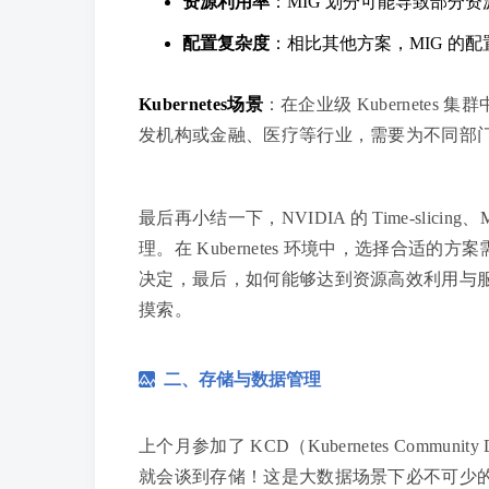
资源利用率
：MIG 划分可能导致部分
配置复杂度
：相比其他方案，MIG 的
Kubernetes场景
：在企业级 Kubernetes
发机构或金融、医疗等行业，需要为不同部门
最后再小结一下，NVIDIA 的 Time-slici
理。在 Kubernetes 环境中，选择合
决定，最后，如何能够达到资源高效利用与
摸索。
二、存储与数据管理
上个月参加了 KCD（Kubernetes Comm
就会谈到存储！这是大数据场景下必不可少的