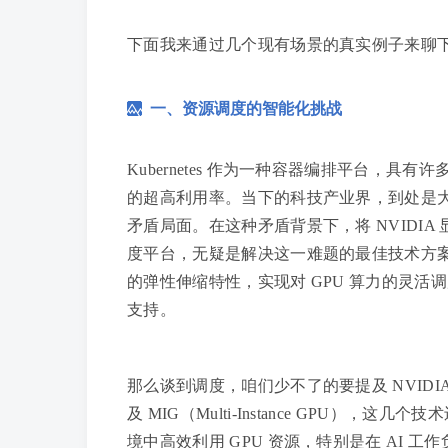
下面我来通过几个现有场景的真实例子来聊下 
一、资源调度的智能化挑战
Kubernetes 作为一种容器编排平台，
的超高利用率。当下的科技产业界，到处是大模
矛盾局面。在这种矛盾背景下，将 NVIDIA 
度平台，无疑是解决这一难题的最佳技术方案。这
的弹性伸缩特性，实现对 GPU 算力的灵活
支持。
那么谈到调度，咱们少不了的要提及 NVIDIA 的虚拟化方案
及 MIG（Multi-Instance GPU），这
境中高效利用 GPU 资源，特别是在 AI 