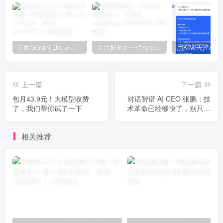
谷歌Gemini Live语音大升级：AI语音进入“拟人化2.0”时代，剑指ChatGPT！
深度解析新一代Agent框架Agno, 号称比LangGraph快5000倍!
上一篇
下一篇
包月43.9元！大模型收费
对话智谱 AI CEO 张鹏：技
了，我们帮你试了一下
术革命已经够快了，别只盯
着「超级应用」的结果
相关推荐