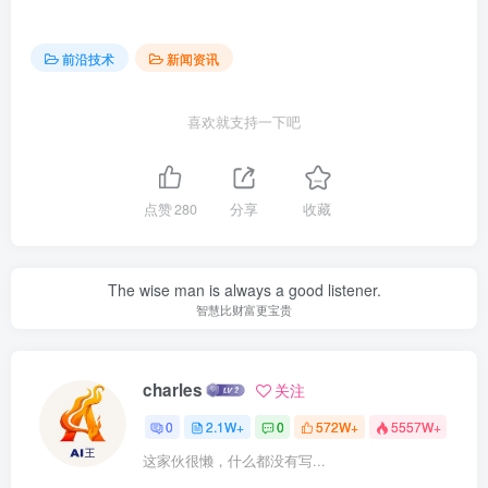
前沿技术
新闻资讯
喜欢就支持一下吧
点赞
280
分享
收藏
The wise man is always a good listener.
智慧比财富更宝贵
charles
关注
0
2.1W+
0
572W+
5557W+
这家伙很懒，什么都没有写...