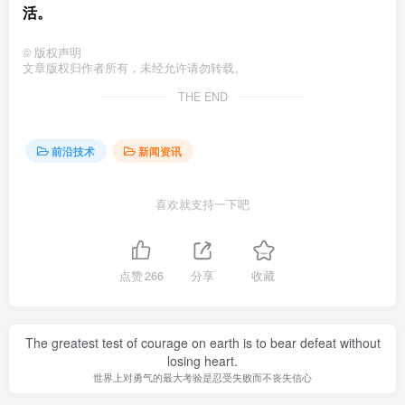
活。
©
版权声明
文章版权归作者所有，未经允许请勿转载。
THE END
前沿技术
新闻资讯
喜欢就支持一下吧
点赞
266
分享
收藏
The greatest test of courage on earth is to bear defeat without
losing heart.
世界上对勇气的最大考验是忍受失败而不丧失信心