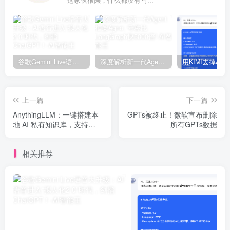
这家伙很懒，什么都没有写...
谷歌Gemini Live语音大升级：AI语音进入“拟人化2.0”时代，剑指ChatGPT！
深度解析新一代Agent框架Agno, 号称比LangGraph快5000倍!
上一篇
下一篇
AnythingLLM：一键搭建本
GPTs被终止！微软宣布删除
地 AI 私有知识库，支持
所有GPTs数据
10+种 LLM、RAG 和 AI
Agents！
相关推荐