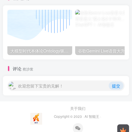
大模型时代本体论Ontology驱动的AI知识引擎助力企业智能决策系统的未来进化-一篇献给企业董事会和CIO的深度思考(第一篇)
谷歌Gemini Live语音大升级：AI语音进入“拟人化2.0
评论
抢沙发
欢迎您留下宝贵的见解！
提交
关于我们
Copyright © 2023 ·
AI 智能王
·