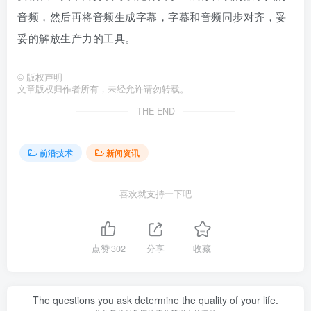
音频，然后再将音频生成字幕，字幕和音频同步对齐，妥
妥的解放生产力的工具。
©
版权声明
文章版权归作者所有，未经允许请勿转载。
THE END
前沿技术
新闻资讯
喜欢就支持一下吧
点赞
302
分享
收藏
The questions you ask determine the quality of your life.