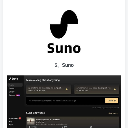
5、Suno