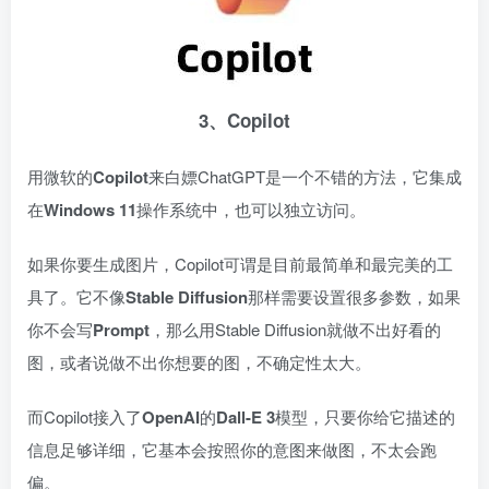
3、Copilot
用微软的
Copilot
来白嫖ChatGPT是一个不错的方法，它集成
在
Windows 11
操作系统中，也可以独立访问。
如果你要生成图片，Copilot可谓是目前最简单和最完美的工
具了。它不像
Stable Diffusion
那样需要设置很多参数，如果
你不会写
Prompt
，那么用Stable Diffusion就做不出好看的
图，或者说做不出你想要的图，不确定性太大。
而Copilot接入了
OpenAI
的
Dall-E 3
模型，只要你给它描述的
信息足够详细，它基本会按照你的意图来做图，不太会跑
偏。