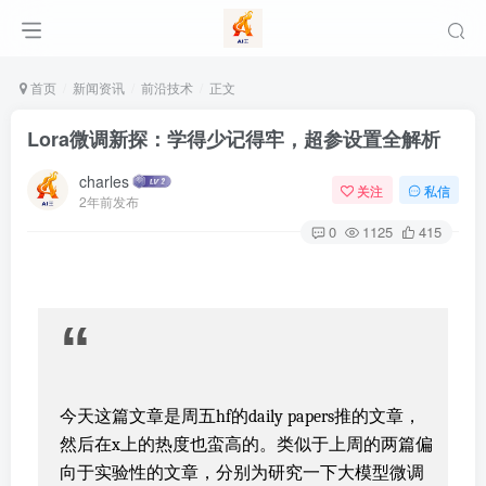
首页
新闻资讯
前沿技术
正文
Lora微调新探：学得少记得牢，超参设置全解析
charles
关注
私信
2年前发布
0
1125
415
“
今天这篇文章是周五hf的daily papers推的文章，
然后在x上的热度也蛮高的。类似于上周的两篇偏
向于实验性的文章，分别为研究一下大模型微调