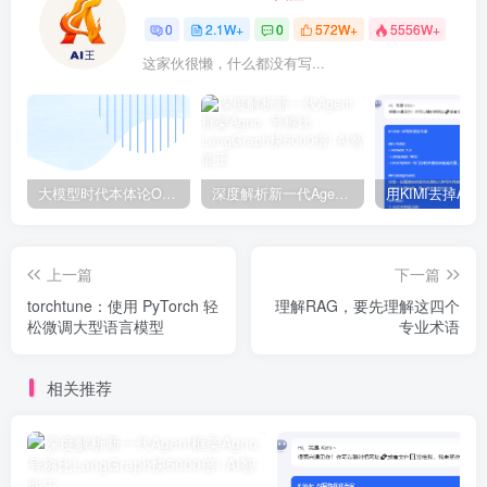
0
2.1W+
0
572W+
5556W+
这家伙很懒，什么都没有写...
大模型时代本体论Ontology驱动的AI知识引擎助力企业智能决策系统的未来进化-一篇献给企业董事会和CIO的深度思考(第一篇)
深度解析新一代Agent框架Agno, 号称比LangGraph快5000倍!
上一篇
下一篇
torchtune：使用 PyTorch 轻
理解RAG，要先理解这四个
松微调大型语言模型
专业术语
相关推荐