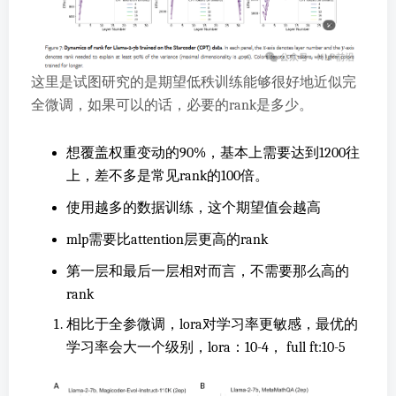
这里是试图研究的是期望低秩训练能够很好地近似完
全微调，如果可以的话，必要的rank是多少。
想覆盖权重变动的90%，基本上需要达到1200往
上，差不多是常见rank的100倍。
使用越多的数据训练，这个期望值会越高
mlp需要比attention层更高的rank
第一层和最后一层相对而言，不需要那么高的
rank
相比于全参微调，lora对学习率更敏感，最优的
学习率会大一个级别，lora：10-4， full ft:10-5