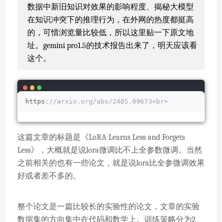
数据中新旧知识对效果的影响程度、揭秘大模型
在知识冲突下的推理行为，在外网的热度都挺高
的，可惜浏览量比较低，所以这里贴一下原文地
址。gemini pro1.5的技术报告出来了，明天应该看
这个。
https
://arxiv.org/abs/2405.09673<br>
这篇文章的标题是《LoRA Learns Less and Forgets
Less》，大概就是说lora微调比不上全参数微调。当然
之前相关的也有一些论文，就是说lora比全参微调效果
好或者差不多的。
整个论文是一篇比较长的实验性的论文，文章的实验
数据集的方向集中在代码和数学上。训练策略分为2