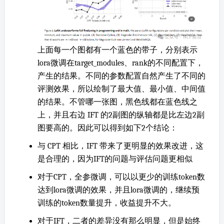
上面每一个图都有一个蓝色的带子，分别表示
lora微调在target_modules、rank的不同配置下，
产生的结果。不同的参数配置自然产生了不同的
评测效果，所以绘制了最大值、最小值、中间值
的结果。不管哪一张图，黑色线都在蓝色线之
上，并且右边 IFT 的2副图的纵轴都是比左边2副
图要高的。因此可以得到如下2个结论：
与 CPT 相比，IFT 带来了更明显的效果改进，这
是合理的，因为IFT的问题与评估问题更相似
对于CPT，全参微调，可以以更少的训练token数
达到lora微调的效果，并且lora微调的，继续预
训练的token数量提升，收益提升不大。
对于IFT，二者的差异没有那么明显，但是始终