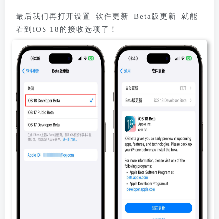
最后我们再打开设置–软件更新–Beta版更新–就能
看到iOS 18的接收选项了！