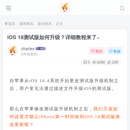
首页
新闻资讯
前沿技术
正文
iOS 18测试版如何升级？详细教程来了~
charles
关注
私信
2年前发布
0
2256
236
自苹果从iOS 16.4系统开始更改测试版升级机制之
后，用户变无法通过描述文件升级iOS的测试版。
那么在苹果修改测试版升级机制之后，
我们又该如
何设置才能让iPhone第一时间收到iOS 18测试版推
送更新呢？