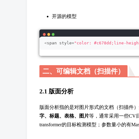
开源的模型
<
span style=
"color: #c678dd;line-heigh
二、可编辑文档（扫描件）
2.1 版面分析
版面分析指的是对图片形式的文档（扫描件）
字、标题、表格、图片
等，通常采用一些CV
transformer的目标检测模型；参数量小的有M