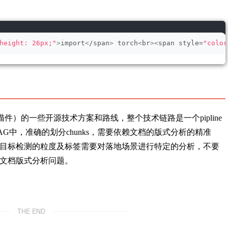
height: 26px;"
>
import
<
/span
>
 torch
<
br
><
span style=
"color
描件）的一些开源技术方案和路线，整个技术链路是一个pipline
G中，准确的划分chunks，需要依赖文档的版式分析的精准
目标检测的粒度及标签需要对落地场景进行特定的分析，不要
文档版式分析问题。
THE END