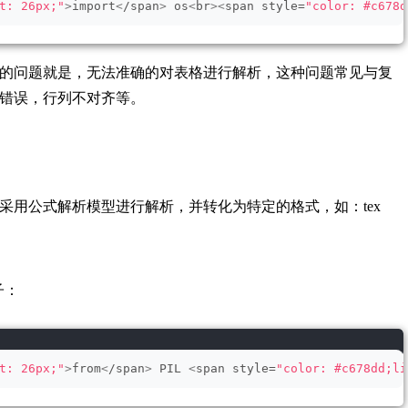
t: 26px;"
>
import
<
/span
>
 os
<
br
><
span style=
"color: #c678d
的问题就是，无法准确的对表格进行解析，这种问题常见与复
错误，行列不对齐等。
采用公式解析模型进行解析，并转化为特定的格式，如：tex
子：
t: 26px;"
>
from
<
/span
>
 PIL 
<
span style=
"color: #c678dd;li