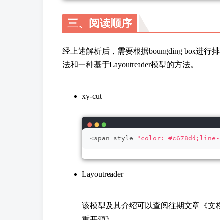
三、阅读顺序
经上述解析后，需要根据boungding bo
法和一种基于Layoutreader模型的方法。
xy-cut
<
span style=
"color: #c678dd;line-
Layoutreader
该模型及其介绍可以查阅往期文章《文档智能
重开源》