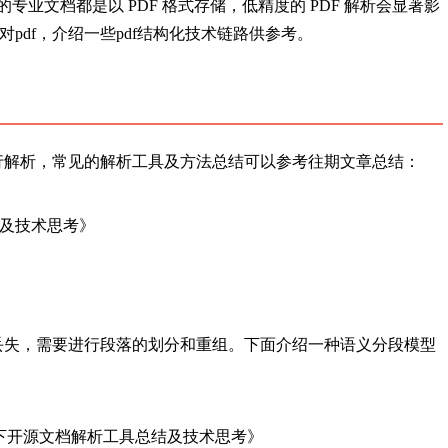
的专业文档都是以 PDF 格式存储，低精度的 PDF 解析会显著影
pdf，介绍一些pdf结构化技术链路供参考。
进行解析，常见的解析工具及方法总结可以参考往期文章总结：
及技术思考》
部丢失，需要进行段落的划分和重组。下面介绍一种语义分段模型
下开源文档解析工具总结及技术思考》