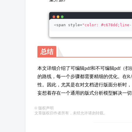
<
span style=
"color: #c678dd;line-
总结
本文详细介绍了可编辑pdf和不可编辑pdf（扫
的路线，每一个步骤都需要精细的优化。在RA
性。因此，尤其是在对文档进行版面分析时，
妄想着存在一个通用的版式分析模型解决一切
©
版权声明
文章版权归作者所有，未经允许请勿转载。