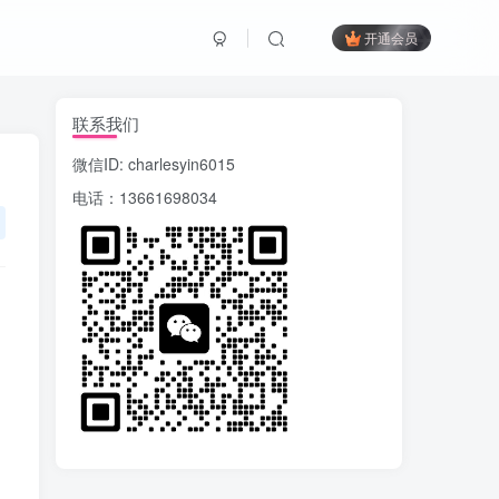
开通会员
联系我们
微信ID: charlesyin6015
电话：13661698034