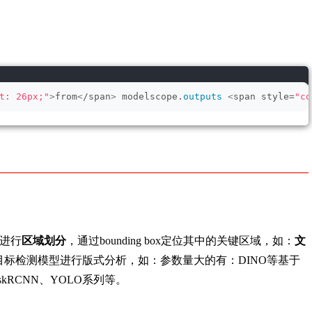
t: 26px;"
>
from
<
/span
>
 modelscope.
outputs
<
span style=
"co
进行
区域划分
，通过bounding box定位其中的关键区域，如：
文
目标检测模型进行版式分析，如：参数量大的有：DINO等基于
askRCNN、YOLO系列等。