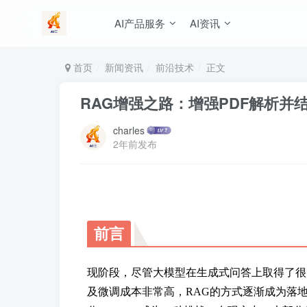
AI产品服务
AI资讯
首页
新闻资讯
前沿技术
正文
RAG增强之路：增强PDF解析并
charles
2年前发布
前言
现阶段，尽管大模型在生成式问答上取得了很
及微调成本非常高，RAG的方式逐渐成为落