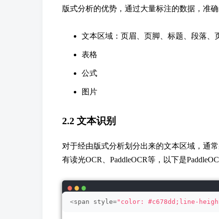
版式分析的优势，通过大量标注的数据，准确
文本区域：页眉、页脚、标题、段落、
表格
公式
图片
2.2 文本识别
对于经由版式分析划分出来的文本区域，通常
有读光OCR、PaddleOCR等，以下是Paddle
<
span style=
"color: #c678dd;line-heigh