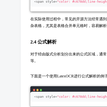
<
span style=
"color: #c678dd;line-heigh
在实际使用过程中，常见的开源方法经常遇到
杂表格，尤其是表格合并单元格时，容易解析
2.4 公式解析
对于经由版式分析划分出来的公式区域，通常
等。
下面是一个使用LatexOCR进行公式解析的例
<
span style=
"color: #c678dd;line-heigh