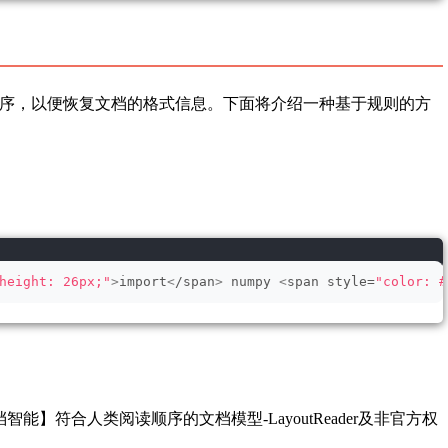
x进行排序，以便恢复文档的格式信息。下面将介绍一种基于规则的方
height: 26px;"
>
import
<
/span
>
 numpy 
<
span style=
"color: #
】符合人类阅读顺序的文档模型-LayoutReader及非官方权