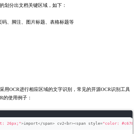
的划分出文档关键区域，如下：
页码、脚注、图片标题、表格标题等
采用OCR进行相应区域的文字识别，常见的开源OCR识别工具
OCR的使用例子：
t: 26px;"
>
import
<
/span
>
 cv2
<
br
><
span style=
"color: #c678