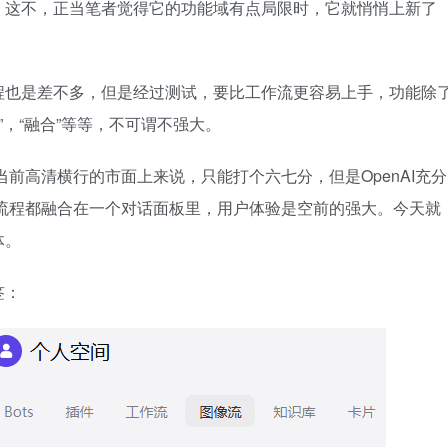
，这不，正当笔者觉得它的功能域有点局限时，它就悄悄上新了
程也是差不多，但是经过测试，要比工作流更容易上手，功能除
景”，“融合”等等，不可谓不强大。
在当前高清横行的市面上来说，只能打个六七分，但是OpenAI充分
站式流程都融合在一个对话面板里，用户体验是空前的强大。今天就
体。
签：