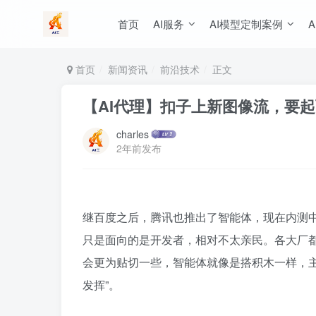
首页
AI服务
AI模型定制案例
A
首页
新闻资讯
前沿技术
正文
【AI代理】扣子上新图像流，要
charles
2年前发布
继百度之后，腾讯也推出了智能体，现在内测中
只是面向的是开发者，相对不太亲民。各大厂都
会更为贴切一些，智能体就像是搭积木一样，主
发挥”。