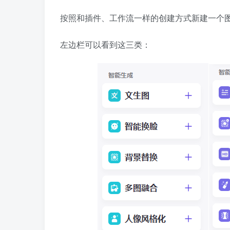
按照和插件、工作流一样的创建方式新建一个
左边栏可以看到这三类：