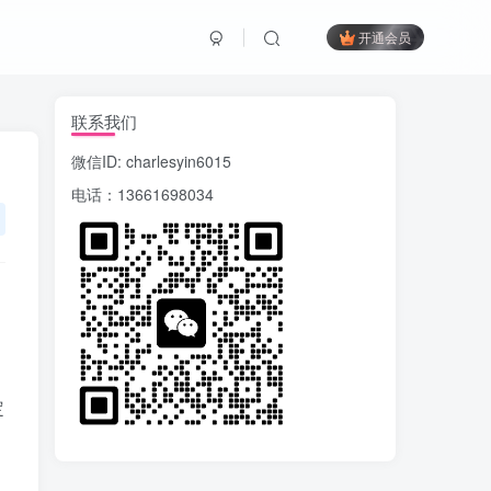
开通会员
联系我们
微信ID: charlesyin6015
电话：13661698034
定