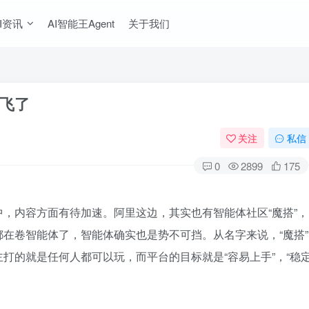
I资讯
AI智能王Agent
关于我们
起飞了
关注
私信
0
2899
175
，内容方面有待加速。阿里这边，其实也有智能体社区“魔搭”，
在卷智能体了，智能体确实也是势不可挡。从名字来说，“魔搭”
打的就是任何人都可以玩，而平台的目标就是“容易上手”，“稳