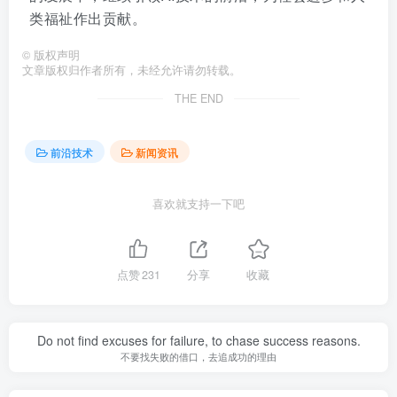
类福祉作出贡献。
©
版权声明
文章版权归作者所有，未经允许请勿转载。
THE END
前沿技术
新闻资讯
喜欢就支持一下吧
点赞
231
分享
收藏
Do not find excuses for failure, to chase success reasons.
不要找失败的借口，去追成功的理由