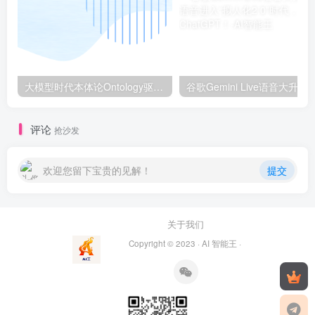
大模型时代本体论Ontology驱动的AI知识引擎助力企业智能决策系统的未来进化-一篇献给企业董事会和CIO的深度思考(第一篇)
谷歌Gemini Live语音大升级：AI语音进入“拟人化2.0
评论
抢沙发
欢迎您留下宝贵的见解！
提交
关于我们
Copyright © 2023 ·
AI 智能王
·