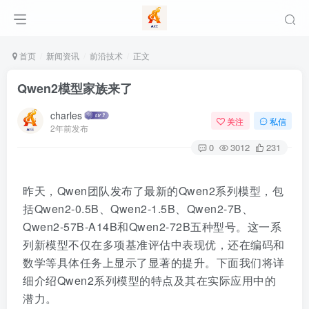
首页
新闻资讯
前沿技术
正文
Qwen2模型家族来了
charles
关注
私信
2年前发布
0
3012
231
昨天，Qwen团队发布了最新的Qwen2系列模型，包
括Qwen2-0.5B、Qwen2-1.5B、Qwen2-7B、
Qwen2-57B-A14B和Qwen2-72B五种型号。这一系
列新模型不仅在多项基准评估中表现优，还在编码和
数学等具体任务上显示了显著的提升。下面我们将详
细介绍Qwen2系列模型的特点及其在实际应用中的
潜力。