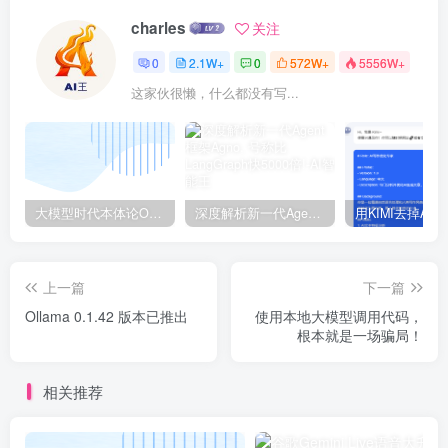
charles
关注
0
2.1W+
0
572W+
5556W+
这家伙很懒，什么都没有写...
大模型时代本体论Ontology驱动的AI知识引擎助力企业智能决策系统的未来进化-一篇献给企业董事会和CIO的深度思考(第一篇)
深度解析新一代Agent框架Agno, 号称比LangGraph快5000倍!
上一篇
下一篇
Ollama 0.1.42 版本已推出
使用本地大模型调用代码，
根本就是一场骗局！
相关推荐