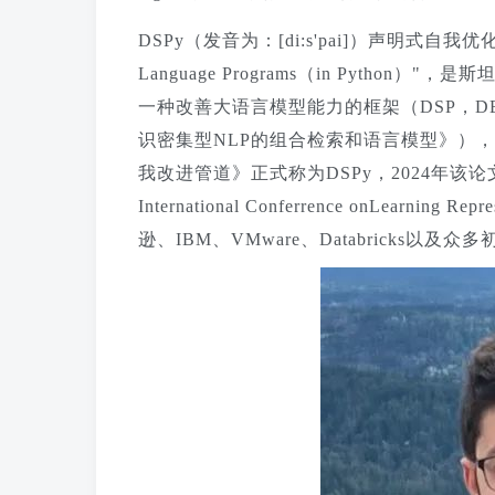
DSPy（发音为：[di:s'pai]）声明式自我优化语言程
Language Programs（in Python）
一种改善大语言模型能力的框架（DSP，DEMO
识密集型NLP的组合检索和语言模型》），
我改进管道
》正式称为
DSP
y
，
2024
年
该论
International Conferrence on
Learning Repres
逊、IBM、VMware、Databricks