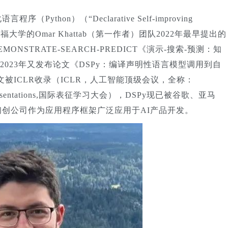
序（Python）（“Declarative Self-improving
"，是斯坦福大学的Omar Khattab（第一作者）团队2022年最早提出的
NSTRATE-SEARCH-PREDICT《演示-搜索-预测：知
2023年又发布论文《DSPy：编译声明性语言模型调用到自
文被
ICLR
收录（
ICLR
，人工智能顶级会议，全称：
entations,
国际表征学习大会），DSPy现已被谷歌、亚马
以及众多初创公司作为应用程序框架广泛应用于
AI
产品开发。