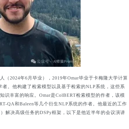
选人（2024年6月毕业），2019年Omar毕业于卡梅隆大学计算
博士学者。他构建了检索模型以及基于检索的NLP系统，这些系
识丰富的响应。Omar是ColBERT检索模型的作者，该模
T-QA和Baleen等几个衍生NLP系统的作者。他最近的工作
）解决高级任务的DSPy框架，以下是他近半年的会议演讲