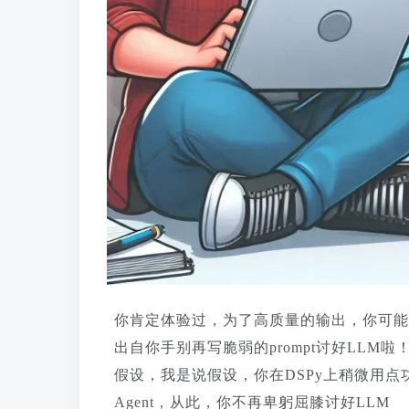
你肯定体验过，为了高质量的输出，你可能
出自你手别再写脆弱的prompt讨好LLM啦！
假设，我是说假设，你在DSPy上稍微用点功夫
Agent，从此，你不再卑躬屈膝讨好LLM