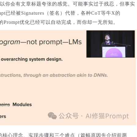
以你会有文章标题夸张的感觉。可能事实过于残忍，但事实
已经被Signatures（签名）代替，各种CoT等牛X的
为傲的Prompt优化已经可以自动完成，而你却一无所知。
y的核心理念、实现步骤和三个难点（篇幅原因先介绍前两