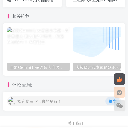
技术猜测
成，提示词工程师供不应
求！
相关推荐
谷歌Gemini Live语音大升级：AI语音进入“拟人化2.0”时代，剑指ChatGPT！
评论
抢沙发
欢迎您留下宝贵的见解！
提交
关于我们