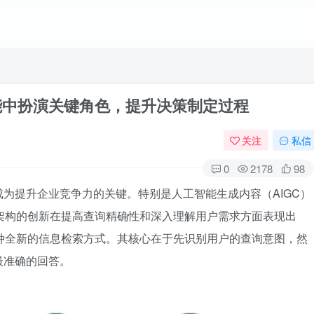
能中扮演关键角色，提升决策制定过程
关注
私信
0
2178
98
为提升企业竞争力的关键。特别是人工智能生成内容（AIGC）
架构的创新在提高查询精确性和深入理解用户需求方面表现出
种全新的信息检索方式。其核心在于先识别用户的查询意图，然
最准确的回答。