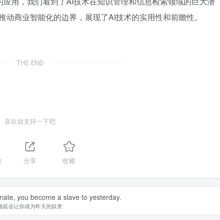
的应用，我们看到了AI技术在知识管理和信息检索领域的巨大潜
断推动商业智能化的边界，展现了AI技术的实用性和前瞻性。
THE END
喜欢就支持一下吧
8
分享
收藏
nate, you become a slave to yesterday.
拖延会让你成为昨天的奴隶