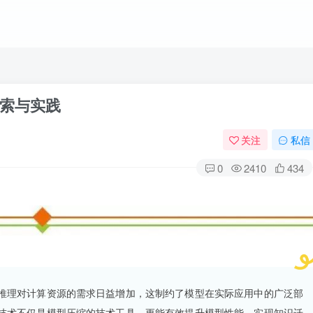
索与实践
关注
私信
0
2410
434
推理对计算资源的需求日益增加，这制约了模型在实际应用中的广泛部
技术不仅是模型压缩的技术工具，更能有效提升模型性能，实现知识迁