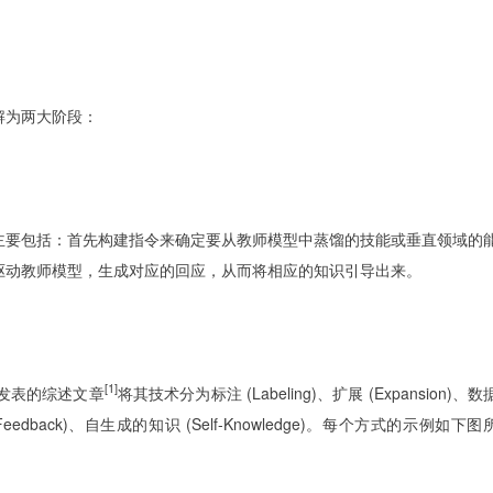
解为两大阶段：
主要包括：首先构建指令来确定要从教师模型中蒸馏的技能或垂直领域的
驱动教师模型，生成对应的回应，从而将相应的知识引导出来。
[1]
份发表的综述文章
将其技术分为标注 (Labeling)、扩展 (Expansion)、数
馈 (Feedback)、自生成的知识 (Self-Knowledge)。每个方式的示例如下图