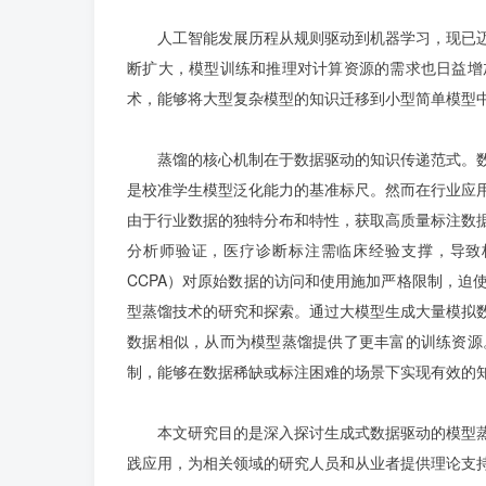
人工智能发展历程从规则驱动到机器学习，现已
断扩大，模型训练和推理对计算资源的需求也日益增
术，能够将大型复杂模型的知识迁移到小型简单模型
蒸馏的核心机制在于数据驱动的知识传递范式。
是校准学生模型泛化能力的基准标尺。然而在行业应
由于行业数据的独特分布和特性，获取高质量标注数
分析师验证，医疗诊断标注需临床经验支撑，导致
CCPA）对原始数据的访问和使用施加严格限制，迫
型蒸馏技术的研究和探索。通过大模型生成大量模拟
数据相似，从而为模型蒸馏提供了更丰富的训练资源
制，能够在数据稀缺或标注困难的场景下实现有效的
本文研究目的是深入探讨生成式数据驱动的模型
践应用，为相关领域的研究人员和从业者提供理论支