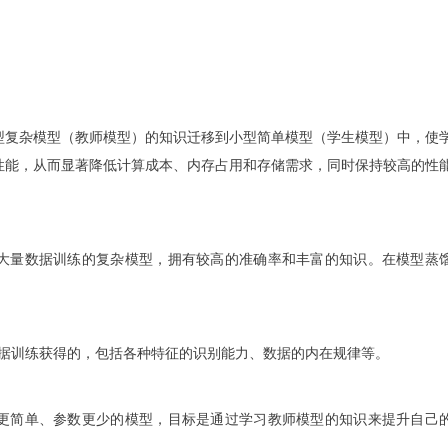
型复杂模型（教师模型）的知识迁移到小型简单模型（学生模型）中，使
性能，从而显著降低计算成本、内存占用和存储需求，同时保持较高的性
大量数据训练的复杂模型，拥有较高的准确率和丰富的知识。在模型蒸
据训练获得的，包括各种特征的识别能力、数据的内在规律等。
更简单、参数更少的模型，目标是通过学习教师模型的知识来提升自己