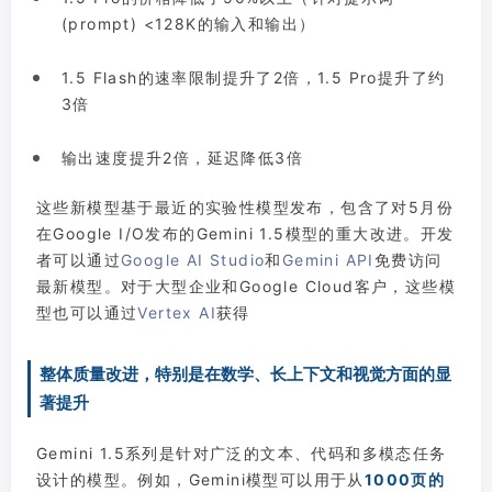
(prompt) <128K的输入和输出）
1.5 Flash的速率限制提升了2倍，1.5 Pro提升了约
3倍
输出速度提升2倍，延迟降低3倍
这些新模型基于最近的实验性模型发布，包含了对5月份
在Google I/O发布的Gemini 1.5模型的重大改进。开发
者可以通过
Google AI Studio
和
Gemini API
免费访问
最新模型。对于大型企业和Google Cloud客户，这些模
型也可以通过
Vertex AI
获得
整体质量改进，特别是在数学、长上下文和视觉方面的显
著提升
Gemini 1.5系列是针对广泛的文本、代码和多模态任务
设计的模型。例如，Gemini模型可以用于从
1000页的