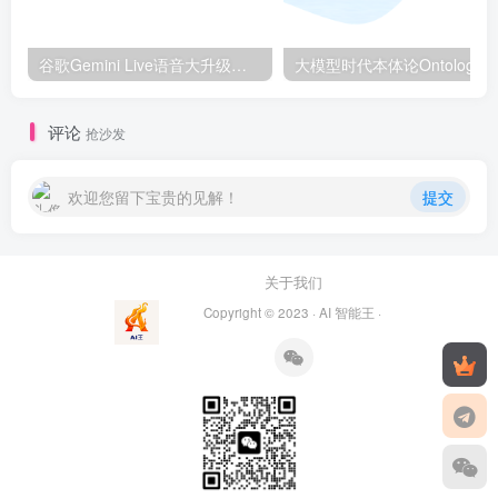
谷歌Gemini Live语音大升级：AI语音进入“拟人化2.0”时代，剑指ChatGPT！
评论
抢沙发
欢迎您留下宝贵的见解！
提交
关于我们
Copyright © 2023 ·
AI 智能王
·