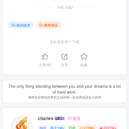
THE END
前沿技术
新闻资讯
喜欢就支持一下吧
点赞
83
分享
收藏
The only thing standing between you and your dreams is a lot
of hard work.
横跨在你和你的梦想之间的唯一的东西就是奋力拼搏
charles
关注
0
2.1W+
0
572W+
5557W+