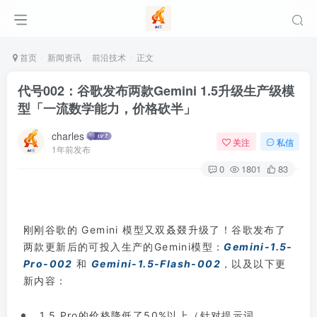
首页
新闻资讯
前沿技术
正文
代号002：谷歌发布两款Gemini 1.5升级生产级模
型「一流数学能力，价格砍半」
charles
关注
私信
1年前发布
0
1801
83
刚刚谷歌的 Gemini 模型又双叒叕升级了！谷歌发布了
两款更新后的可投入生产的Gemini模型：
Gemini-1.5-
Pro-002
和
Gemini-1.5-Flash-002
，以及以下更
新内容：
1.5 Pro的价格降低了50%以上（针对提示词