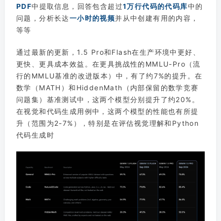
PDF
中提取信息，回答包含超过
1万行代码的代码库
中的
问题，分析长达
一小时的视频
并从中创建有用的内容，
等等
通过最新的更新，1.5 Pro和Flash在生产环境中更好、
更快、更具成本效益。在更具挑战性的MMLU-Pro（流
行的MMLU基准的改进版本）中，有了约7%的提升。在
数学（MATH）和HiddenMath（内部保留的数学竞赛
问题集）基准测试中，这两个模型分别提升了约20%。
在视觉和代码生成用例中，这两个模型的性能也有所提
升（范围为2-7%），特别是在评估视觉理解和Python
代码生成时