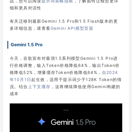
品，您可以阅读
提示词策略指南
，了解如何让模型更详
细和更具对话性
有关迁移到最新Gemini 1.5 Pro和1.5 Flash版本的更
多详细信息，请查看
Gemini API模型页面
Gemini 1.5 Pro
今天，谷歌宣布对最强1.5系列模型Gemini 1.5 Pro进
行价格调整，输入Token价格降低64%，输出Token价
格降低52%，增量缓存Token价格降低64%，
自2024
年10月1日
起生效，适用于提示词少于128K Token的情
况。结合
上下文缓存
，这将继续降低使用Gemini构建的
成本