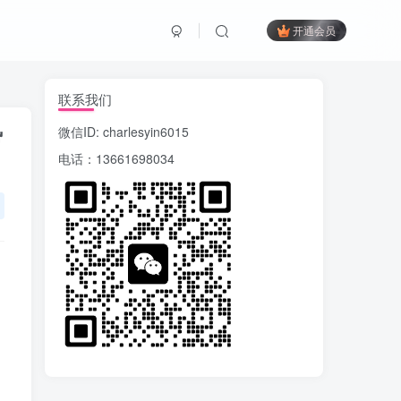
开通会员
联系我们
势
微信ID: charlesyin6015
电话：13661698034