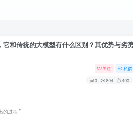
)大模型，它和传统的大模型有什么区别？其优势与劣
关注
私信
0
804
400
”
出的过程