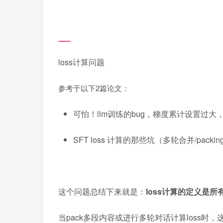
loss计算问题
参考于以下2篇论文：
可怕！llm训练的bug，梯度累计设置过大，
SFT loss 计算的那些坑（多轮合并/packin
这个问题总结下来就是：
loss计算的定义是所有
当pack多段内容或进行多轮对话计算loss时，这时候数据格式