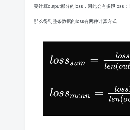
要计算output部分的loss，因此会有多段loss：loss
那么得到整条数据的loss有两种计算方式：