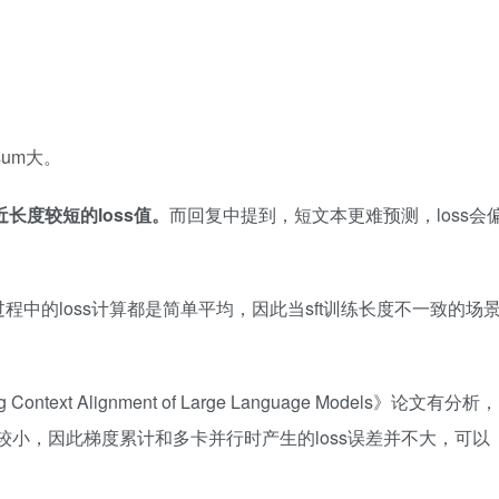
sum大。
接近长度较短的loss值。
而回复中提到，短文本更难预测，loss会
中的loss计算都是简单平均，因此当sft训练长度不一致的场
ng Context Alignment of Large Language Models
》论文有分析，
度差异较小，因此梯度累计和多卡并行时产生的loss误差并不大，可以