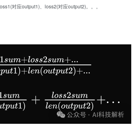
1(对应output1)、loss2(对应output2)。。。