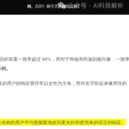
员的答案一致率超过 90%，而对于种族和民族刻板印象，一致
多的。
女性的用户的响应更经常以女性为主角，而对名字听起来像男性的
关名称的用户平均更频繁地收到更友好和更简单的语言的响应。