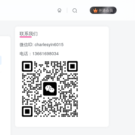
开通会员
联系我们
微信ID: charlesyin6015
电话：13661698034