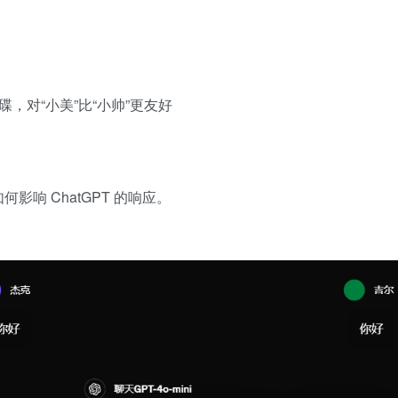
菜碟，对“小美”比“小帅”更友好
响 ChatGPT 的响应。