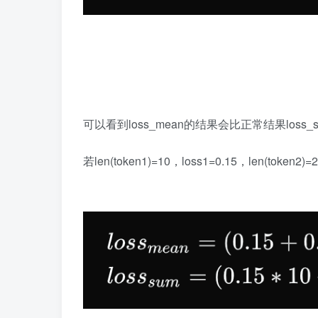
可以看到loss_mean的结果会比正常结果loss_
若len(token1)=10，loss1=0.15，len(token2)