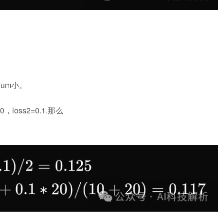
sum小。
=20，loss2=0.1.那么