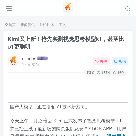
首页
新闻资讯
前沿技术
正文
Kimi又上新！抢先实测视觉思考模型k1，甚至比
o1更聪明
charles
关注
私信
1年前发布
0
1554
469
国产大模型，正在引领 AI 技术新方向。
今天上午，月之暗面 Kimi 正式发布了视觉思考模型 k1，
并已经上线了最新版的网页版以及安卓和 iOS APP。用户