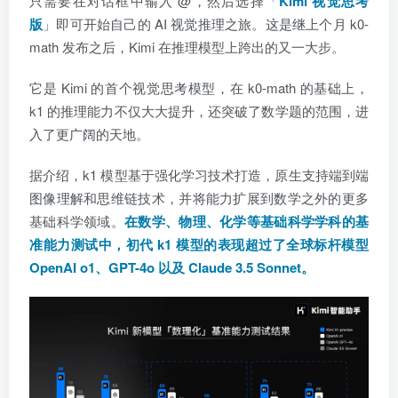
只需要在对话框中输入 @，然后选择「
Kimi 视觉思考
版
」即可开始自己的 AI 视觉推理之旅。这是继上个月 k0-
math 发布之后，Kimi 在推理模型上跨出的又一大步。
它是 Kimi 的首个视觉思考模型，在 k0-math 的基础上，
k1 的推理能力不仅大大提升，还突破了数学题的范围，进
入了更广阔的天地。
据介绍，k1 模型基于强化学习技术打造，原生支持端到端
图像理解和思维链技术，并将能力扩展到数学之外的更多
基础科学领域。
在数学、物理、化学等基础科学学科的基
准能力测试中，初代 k1 模型的表现超过了全球标杆模型
OpenAI o1、GPT-4o 以及 Claude 3.5 Sonnet。