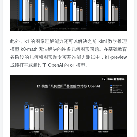
此外，k1 的图像理解能力还可以解决之前 kimi 数学推理
模型 k0-math 无法解决的许多几何图形问题。在基础教育
各阶段的几何和图形题专项基准能力测试中，k1-preview
成绩打平或超过了 OpenAl 的 o1 模型。