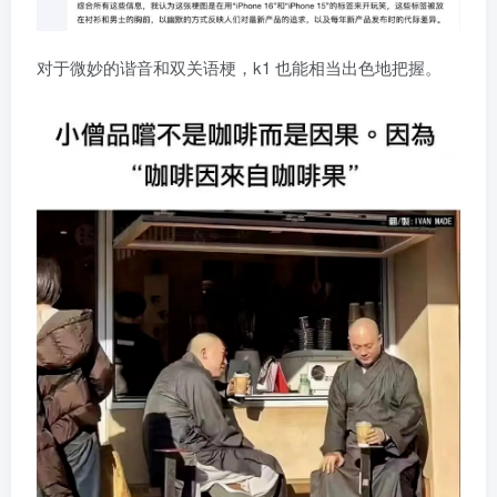
对于微妙的谐音和双关语梗，k1 也能相当出色地把握。