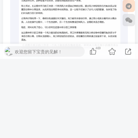
469
欢迎您留下宝贵的见解！
实测下来，我们发现，k1 的整体表现确实超出了我们的预
期。另外，如果明确指示 k1「一步步地」执行分析或推
理，k1 往往能够发挥自己的更大实力。感兴趣的用户在实
际使用时可不要忘记这个小技巧。
大模型的下个方向：