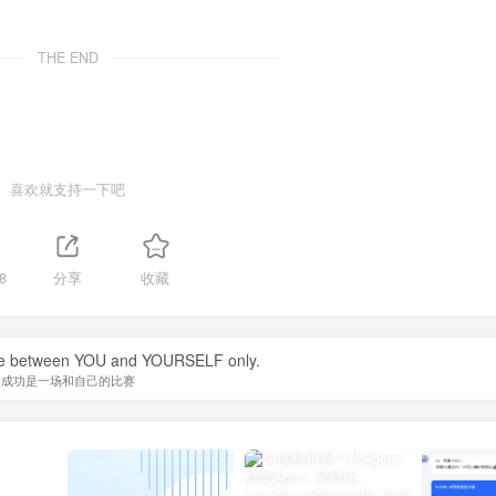
THE END
喜欢就支持一下吧
8
分享
收藏
tle between YOU and YOURSELF only.
成功是一场和自己的比赛