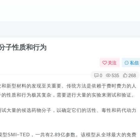
测分子性质和行为
关注
私信
0
535
268
发和新型材料的发现至关重要。传统方法是依赖于费时费力的人
子的性质和行为极其复杂，需要进行大量的实验来测试和验证。
测试大量的候选药物分子，以确定它们的活性、毒性和药代动力
型SMI–TED，一共有2.89亿参数。该模型从全球最大的免费