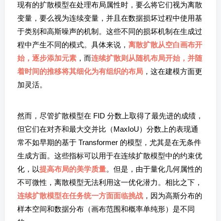
现有的扩散模型在处理布局属性时，要么将它们视为离散
变量，要么视为连续变量，并且在数据损坏过程中使用基
于类别和高斯噪声的机制。这些不同的损坏机制在生成过
程中产生不同的模式。具体来说，
离散扩散从空白画布开
始，逐步添加元素
，而
连续扩散则从随机布局开始，并随
着时间的推移将其细化为有组织的布局
，这在建模方面更
加灵活。
然而，尽管扩散模型在 FID 分数上取得了最先进的成绩，
但它们在对齐和最大交并比（MaxIoU）分数上的表现通
常不如早期的基于 Transformer 的模型，尤其是在无条件
生成方面。这些指标可以用于在连续扩散模型中的约束优
化，以
提高布局的美学质量
。但是，由于量化几何属性的
不可微性，离散模型无法利用这一优化潜力。相比之下，
连续扩散模型在任务统一方面面临挑战
，因为高斯分布的
样本空间和数据分布（画布范围和概率单纯形）是不同