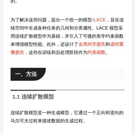
的。
为了解决这些问题，提出一个统一的模型-
LACE
，旨在连
续空间中生成各种任务的几何和分类属性。LACE 模型采
用连续扩散模型作为基础，并引入了可微的美学约束函数
来增强模型性能。此外，还设计了
全局对齐损失
和
成对重
叠损失
，这些在训练和后处理阶段作为
约束函数
。
一、方法
1.1 连续扩散模型
连续扩散模型是一种生成模型，它通过一个正向和逆向的
马尔可夫过程来描述数据的生成过程。