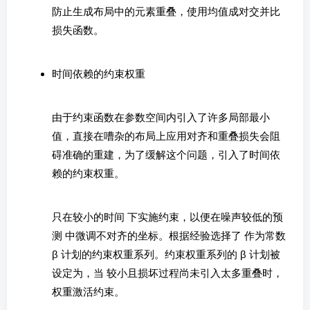
防止生成布局中的元素重叠，使用均值成对交并比
损失函数。
时间依赖的约束权重
由于约束函数在参数空间内引入了许多局部最小
值，直接在嘈杂的布局上应用对齐和重叠损失会阻
碍准确的重建，为了缓解这个问题，引入了时间依
赖的约束权重。
只在较小的时间
下实施约束，以便在噪声较低的预
测
中微调不对齐的坐标。根据经验选择了
作为常数
β 计划的约束权重系列。约束权重系列的 β 计划被
设定为，当
较小且损坏过程尚未引入太多重叠时，
权重激活约束。