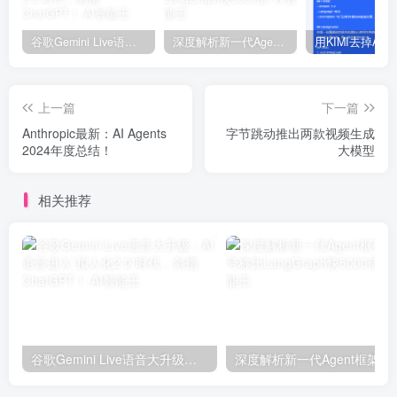
谷歌Gemini Live语音大升级：AI语音进入“拟人化2.0”时代，剑指ChatGPT！
深度解析新一代Agent框架Agno, 号称比LangGraph快5000倍!
上一篇
下一篇
Anthropic最新：AI Agents
字节跳动推出两款视频生成
2024年度总结！
大模型
相关推荐
谷歌Gemini Live语音大升级：AI语音进入“拟人化2.0”时代，剑指ChatGPT！
深度解析新一代A