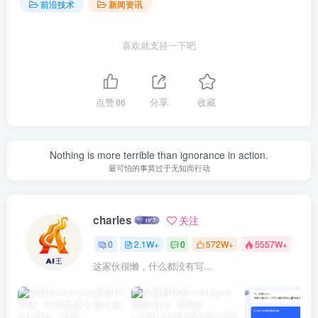
前沿技术
新闻资讯
喜欢就支持一下吧
点赞
86
分享
收藏
Nothing is more terrible than ignorance in action.
最可怕的事莫过于无知而行动
charles
关注
0
2.1W+
0
572W+
5557W+
这家伙很懒，什么都没有写...