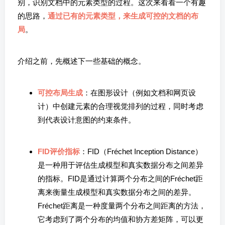
别，识别文档中的元素类型的过程。这次来看看一个有趣
的思路，
通过已有的元素类型，来生成可控的文档的布
局
。
介绍之前，先概述下一些基础的概念。
可控布局生成
：在图形设计（例如文档和网页设
计）中创建元素的合理视觉排列的过程，同时考虑
到代表设计意图的约束条件。
FID评价指标
：FID（Fréchet Inception Distance）
是一种用于评估生成模型和真实数据分布之间差异
的指标。FID是通过计算两个分布之间的Fréchet距
离来衡量生成模型和真实数据分布之间的差异。
Fréchet距离是一种度量两个分布之间距离的方法，
它考虑到了两个分布的均值和协方差矩阵，可以更