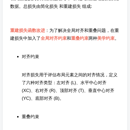
数据。总损失由简化损失
和重建损失
组成:
重建损失函数改进
：为了解决全局对齐和重叠问题，在重
建损失中加入了
全局对齐约束
和
重叠约束
两种
美学约束
。
对齐约束
对齐损失用于评估布局元素之间的对齐情况，定义
了六种对齐类型：左对齐 (L)、水平中心对齐
(XC)、右对齐 (R)、顶部对齐 (T)、垂直中心对齐
(YC)、底部对齐 (B)。
重叠约束