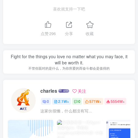
喜欢就支持一下吧
点赞
296
分享
收藏
Fight for the things you love no matter what you may face, it
will be worth it.
不管你面对的是什么，为你所爱的而奋斗都会是值得的
charles
关注
0
2.1W+
0
571W+
5554W+
这家伙很懒，什么都没有写...