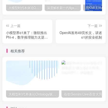
大模型时代本体论Ontology驱动的AI知识引擎助力企业智能决策系统的未来进化-一篇献给企业董事会和CIO的深度思考(第一篇)
深度解析新一代Agent框架Agno, 号称比LangGraph快5000倍!
上一篇
下一篇
小模型界o1来了：微软推出
OpenAI发布49页长文，讲述
Phi-4，数学推理能力太逆
o1的安全机制
天！14B模型击败GPT-4o！
还印证了AI墙的一个重要推
相关推荐
断
大模型时代本体论Ontology驱动的AI知识引擎助力企业智能决策系统的未来进化-一篇献给企业董事会和CIO的深度思考(第一篇)
谷歌Gemini Live语音大升级：AI语音进入“拟人化2.0