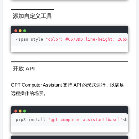
添加自定义工具
<
span style=
"color: #C678DD;line-height: 26px;"
>
f
开放 API
GPT Computer Assistant 支持 API 的形式运行，以满足
远程操作的场景。
pip3 install 
'gpt-computer-assistant[base]'
<
br
>
pi