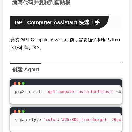
编写代码并复制到剪贴板
GPT Computer Assistant 快速上手
安装 GPT Computer Assistant 前，需要确保本地 Python
的版本高于 3.9。
创建 Agent
pip3 install 
'gpt-computer-assistant[base]'
<
br
>
pi
<
span style=
"color: #C678DD;line-height: 26px;"
>
f