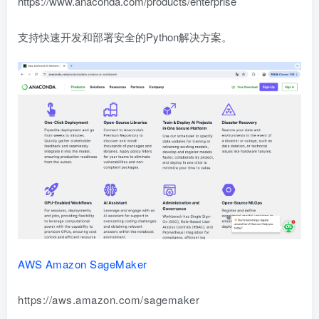
https://www.anaconda.com/products/enterprise
支持快速开发和部署安全的Python解决方案。
A
WS
Amazon SageMaker
https://aws.amazon.com/sagemaker