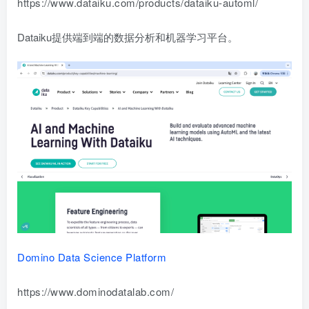
https://www.dataiku.com/products/dataiku-automl/
Dataiku提供端到端的数据分析和机器学习平台。
Domino Data Science Platform
https://www.dominodatalab.com/