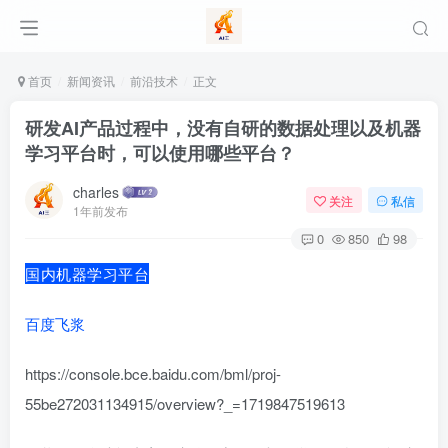
首页
新闻资讯
前沿技术
正文
研发AI产品过程中，没有自研的数据处理以及机器
学习平台时，可以使用哪些平台？
charles
关注
私信
1年前发布
0
850
98
国内机器学习平台
百度飞浆
https://console.bce.baidu.com/bml/proj-
55be272031134915/overview?_=1719847519613