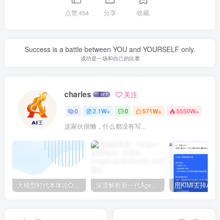
点赞
454
分享
收藏
Success is a battle between YOU and YOURSELF only.
成功是一场和自己的比赛
charles
关注
0
2.1W+
0
571W+
5550W+
这家伙很懒，什么都没有写...
大模型时代本体论Ontology驱动的AI知识引擎助力企业智能决策系统的未来进化-一篇献给企业董事会和CIO的深度思考(第一篇)
深度解析新一代Agent框架Agno, 号称比LangGraph快5000倍!