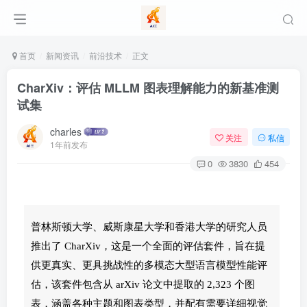
首页
新闻资讯
前沿技术
正文
CharXiv：评估 MLLM 图表理解能力的新基准测
试集
charles
关注
私信
1年前发布
0
3830
454
普林斯顿大学、威斯康星大学和香港大学的研究人员
推出了 CharXiv，这是一个全面的评估套件，旨在提
供更真实、更具挑战性的多模态大型语言模型性能评
估，该套件包含从 arXiv 论文中提取的 2,323 个图
表，涵盖各种主题和图表类型，并配有需要详细视觉