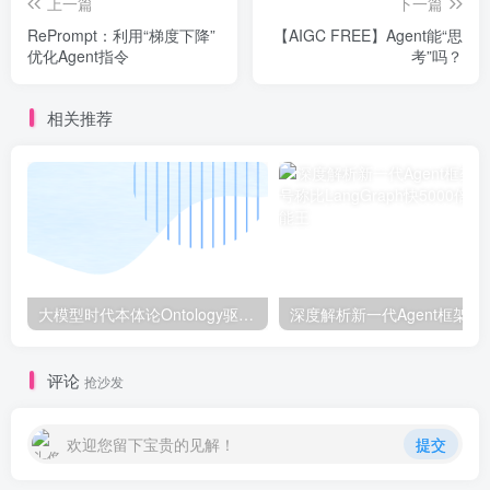
上一篇
下一篇
RePrompt：利用“梯度下降”
【AIGC FREE】Agent能“思
优化Agent指令
考”吗？
相关推荐
大模型时代本体论Ontology驱动的AI知识引擎助力企业智能决策系统的未来进化-一篇献给企业董事会和CIO的深度思考(第一篇)
深度解析新一代A
评论
抢沙发
欢迎您留下宝贵的见解！
提交