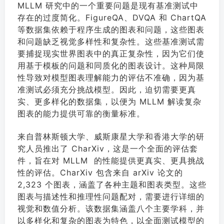
MLLM 研究中的一个重要问题是现有基准测试中
存在的过度简化。FigureQA、DVQA 和 ChartQA
等数据集依赖于程序生成的图表和问题，这些图表
和问题缺乏视觉多样性和复杂性。这些基准测试需
要捕捉现实世界图表中的真正复杂性，因为它们使
用基于模板的问题和同质化的图表设计。这种局限
性导致对模型图表理解能力的评估不准确，因为基
准测试必须充分挑战模型。因此，迫切需要更真
实、更多样化的数据集，以便为 MLLM 解读复杂
图表的能力提供可靠的衡量标准。
来自普林斯顿大学、威斯康星大学和香港大学的研
究人员推出了 CharXiv，这是一个全面的评估套
件，旨在对 MLLM 的性能提供更真实、更具挑战
性的评估。CharXiv 包含来自 arXiv 论文的
2,323 个图表，涵盖了各种主题和图表类型。这些
图表与描述性和推理性问题配对，需要进行详细的
视觉和数值分析。该数据集涵盖八个主要学科，并
以多样化和复杂的图表为特色，以全面测试模型的