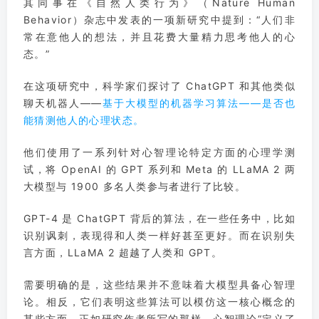
其同事在《自然人类行为》（Nature Human
Behavior）杂志中发表的一项新研究中提到：“人们非
常在意他人的想法，并且花费大量精力思考他人的心
态。”
在这项研究中，科学家们探讨了 ChatGPT 和其他类似
聊天机器人——
基于大模型的机器学习算法——是否也
能猜测他人的心理状态。
他们使用了一系列针对心智理论特定方面的心理学测
试，将 OpenAI 的 GPT 系列和 Meta 的 LLaMA 2 两
大模型与 1900 多名人类参与者进行了比较。
GPT-4 是 ChatGPT 背后的算法，在一些任务中，比如
识别讽刺，表现得和人类一样好甚至更好。而在识别失
言方面，LLaMA 2 超越了人类和 GPT。
需要明确的是，这些结果并不意味着大模型具备心智理
论。
相反，它们表明这些算法可以模仿这一核心概念的
某些方面，正如研究作者所写的那样，心智理论“定义了