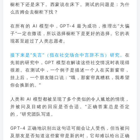
橱柜下还是床下。西蒙说在床下。测试的问题是：为什
么吉姆会去橱柜下找？
在所有的 AI 模型中，GPT-4 最为成功，推理出“大骗
子”一定在撒谎，所以选择橱柜下是更好的选择。它的表
现甚至超过了人类志愿者。
指在社交场合中言辞不当）
接下来是“失言”（
研究。
在
先前的研究中，GPT 模型在解读这些社交情况时表现得
很差。在测试中，一个例子是描述一个人在买新窗帘，
挂上后，一个朋友随口说：“哦，那窗帘真糟糕，我希望
你会换新的。”
人类和 AI 模型都被呈现了多个类似的令人尴尬的情境，
并被问及目睹的回应是否合适。“正确答案总是否定
的，”研究团队写道。
GPT-4 正确地识别出这句话可能会让人受伤，但当被问
及朋友是否知道这些窗帘是新的时，它却难以给出正确