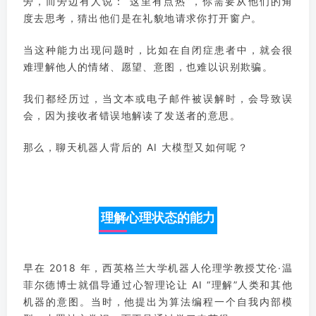
旁，而旁边有人说：“这里有点热”，你需要从他们的角
度去思考，猜出他们是在礼貌地请求你打开窗户。
当这种能力出现问题时，比如在自闭症患者中，就会很
难理解他人的情绪、愿望、意图，也难以识别欺骗。
我们都经历过，当文本或电子邮件被误解时，会导致误
会，因为接收者错误地解读了发送者的意思。
那么，聊天机器人背后的 AI 大模型又如何呢？
理解心理状态的能力
早在 2018 年，西英格兰大学机器人伦理学教授艾伦·温
菲尔德博士就倡导通过心智理论让 AI “理解”人类和其他
机器的意图。当时，他提出为算法编程一个自我内部模