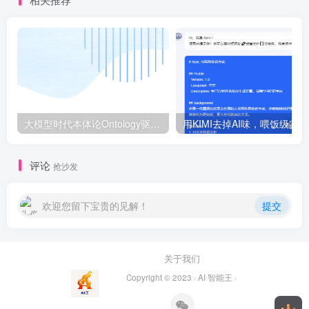
大模型时代本体论Ontology驱动的AI知识引擎助力企业智能决策系统的未来进化-一篇献给企业董事会和CIO的深度思考(第一篇)
用
评论
抢沙发
欢迎您留下宝贵的见解！
提交
关于我们
Copyright © 2023 ·
AI 智能王
·