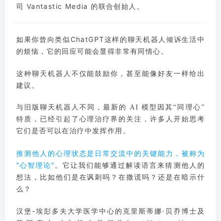
司 Vantastic Media 的联合创始人。
如果你曾向类似ChatGPT这样的聊天机器人倾诉生活中
的烦恼，它的回应可能会显得非常有同情心。
这种聊天机器人不仅能鼓励你，甚至能像好友一样给出
建议。
与旧版聊天机器人不同，最新的 AI 模型因其“同理心”
特质，已经引起了心理治疗界的关注，许多人开始思考
它们是否可以在治疗中发挥作用。
推测他人的心理状态是日常交流中的关键能力，被称为
“心智理论”
。它让我们能够通过解读语言来猜测他人的
想法，比如他们是在讽刺吗？在撒谎吗？还是在暗示什
么？
汉堡-埃彭多夫大学医学中心的克里斯蒂娜·贝乔博士及