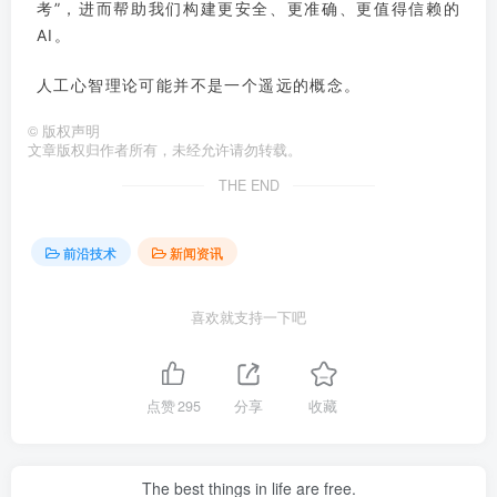
考”，进而帮助我们构建更安全、更准确、更值得信赖的
AI。
人工心智理论可能并不是一个遥远的概念。
©
版权声明
文章版权归作者所有，未经允许请勿转载。
THE END
前沿技术
新闻资讯
喜欢就支持一下吧
点赞
295
分享
收藏
The best things in life are free.