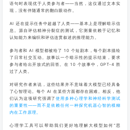
语句时表现优于人类参与者——当然，这仅通过文本实
现，没有伴随通常的翻白眼动作。
AI 还在提示任务中超越了人类——基本上是理解暗示信
息。源自评估精神分裂症的测试，它测量依赖于记忆和
认知能力来编织和评估连贯叙述的推理能力。
参与者和 AI 模型都被给了 10 个短剧本，每个剧本描绘
了日常社交互动。故事以一个暗示性的提示结束，要求
参与者给出开放式的回答。在 10 个故事中，GPT-4 胜
过了人类。
对研究作者来说，这些结果并不意味着大模型已经具备
了心智理论。每个 AI 在某些方面都存在困难。相反，他
们认为这项研究强调了
使用多种心理学和神经科学测试
的重要性——而不是依赖任何一种探究机器心智的模糊
内在工作原理。
心理学工具可以帮助我们更好地理解大模型如何“思