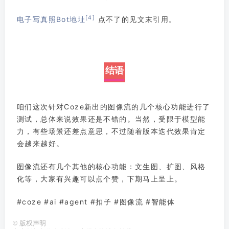
[4]
电子写真照Bot地址
点不了的见文末引用。
结语
咱们这次针对Coze新出的图像流的几个核心功能进行了
测试，总体来说效果还是不错的。当然，受限于模型能
力，有些场景还差点意思，不过随着版本迭代效果肯定
会越来越好。
图像流还有几个其他的核心功能：文生图、扩图、风格
化等，大家有兴趣可以点个赞，下期马上呈上。
#coze #ai #agent #扣子 #图像流 #智能体
©
版权声明