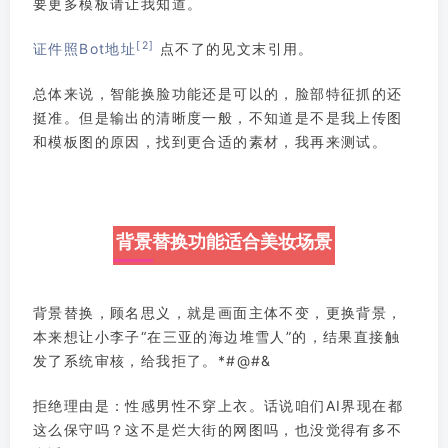
要更多模板请让我知道。
[2]
证件照Bot地址
点不了的见文末引用。
总体来说，智能换脸功能还是可以的，脸部特征抓的还
挺准。但是输出的清晰度一般，不知道是不是我上传图
和模板图的原因，找到更合适的素材，我再来测试。
背景替换功能适合美妆场景
背景替换，顾名思义，就是画面主体不变，更换背景，
本来想让小李子“在三亚的海边堆雪人”的，结果直接触
发了系统审核，给我拒了。*#@#&
拒绝理由是：性感男性不穿上衣。话说咱们AI界现在都
这么保守吗？这不是烂大街的网图吗，也没觉得有多不