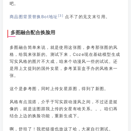
吧。
[3]
商品图背景替换Bot地址
点不了的见文末引用。
多图融合配合换脸用
多图融合简单来说，就是使用这张图，参考那张图的风
格，给我来张新的。测试下来，Coze现在基础模型生成
写实风格的图片不大成，咱来个动漫风一些的试试。还
是用上文提到的国外女星，参考某盲盒手办的风格来一
张。
这个是参考图，同时上传女星原图，得到了新图。
风格有点混搭，介乎于写实跟动漫风之间，不过还是挺
像的，就是这图跟我上传的女星有啥关系。。。咱们再
结合上边的换脸功能，重新生成下。
啊，舒坦了！我把链接也放这了哈，大家自行测试。