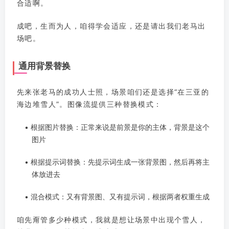
合适啊。
成吧，生而为人，咱得学会适应，还是请出我们老马出
场吧。
通用背景替换
先来张老马的成功人士照，场景咱们还是选择“在三亚的
海边堆雪人”。图像流提供三种替换模式：
• 根据图片替换：正常来说是前景是你的主体，背景是这个
图片
• 根据提示词替换：先提示词生成一张背景图，然后再将主
体放进去
• 混合模式：又有背景图、又有提示词，根据两者权重生成
咱先甭管多少种模式，我就是想让场景中出现个雪人，