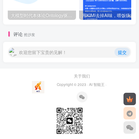
大模型时代本体论Ontology驱动的AI知识引擎助力企业智能决策系统的未来进化-一篇献给企业董事会和CIO的深度思考(第一篇)
用
评论
抢沙发
欢迎您留下宝贵的见解！
提交
关于我们
Copyright © 2023 ·
AI 智能王
·