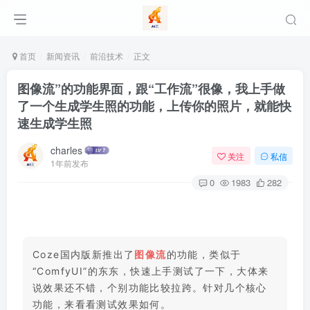
首页
新闻资讯
前沿技术
正文
图像流”的功能界面，跟“工作流”很像，我上手做
了一个生成学生照的功能，上传你的照片，就能快
速生成学生照
charles
关注
私信
1年前发布
0
1983
282
Coze国内版新推出了
图像流
的功能，类似于
“ComfyUI”的东东，快速上手测试了一下，大体来
说效果还不错，个别功能比较拉跨。
针对几个核心
功能，来看看测试效果如何。