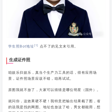
[1]
学生照Bot地址
点不了的见文末引用。
生成证件照
咱娱乐归娱乐，真当个生产力工具的话，得有应用场
景，证件照场景应该不错，咱再试试。
原图我就不放了，大家可以猜猜是哪位明星（国外）。
就问你，这效果硬不硬！我特意把输出结果截了图，省
的说我是找的网图。地址也放这了哈，男女都能用，想