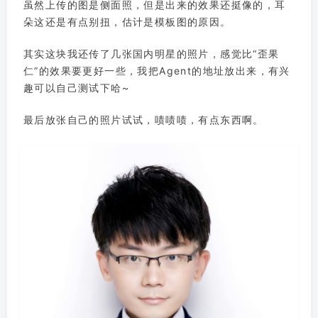
虽然上传的图是侧面照，但是出来的效果还挺像的，耳
朵这还是有点别扭，估计是模板图的原因。
其实这块我还传了几张国内明星的照片，感觉比“歪果
仁”的效果要更好一些，我把Agent的地址放出来，有兴
趣可以自己测试下哈~
最后放张自己的照片试试，啧啧啧，有点东西啊。