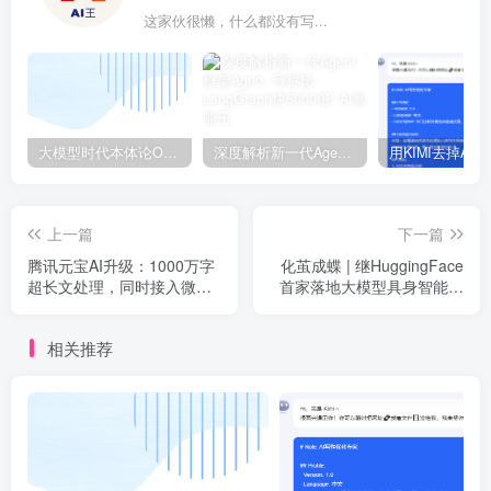
这家伙很懒，什么都没有写...
大模型时代本体论Ontology驱动的AI知识引擎助力企业智能决策系统的未来进化-一篇献给企业董事会和CIO的深度思考(第一篇)
深度解析新一代Agent框架Agno, 号称比LangGraph快5000倍!
上一篇
下一篇
腾讯元宝AI升级：1000万字
化茧成蝶 | 继HuggingFace
超长文处理，同时接入微信
首家落地大模型具身智能场
搜索
景
相关推荐