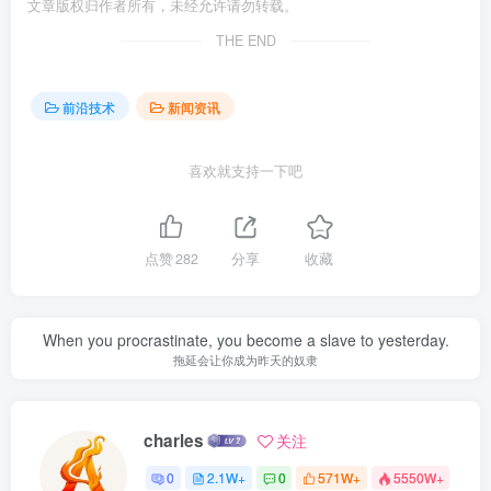
文章版权归作者所有，未经允许请勿转载。
THE END
前沿技术
新闻资讯
喜欢就支持一下吧
点赞
282
分享
收藏
When you procrastinate, you become a slave to yesterday.
拖延会让你成为昨天的奴隶
charles
关注
0
2.1W+
0
571W+
5550W+