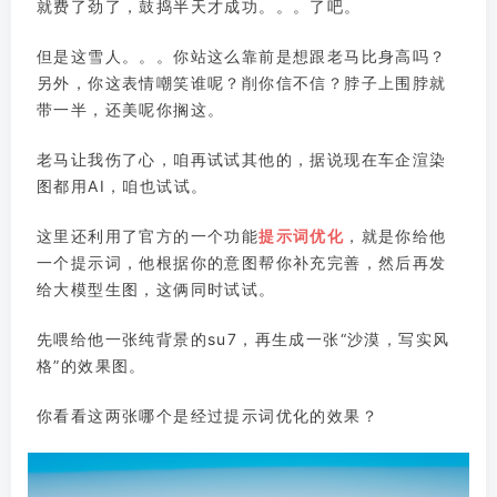
就费了劲了，鼓捣半天才成功。。。了吧。
但是这雪人。。。你站这么靠前是想跟老马比身高吗？
另外，你这表情嘲笑谁呢？削你信不信？脖子上围脖就
带一半，还美呢你搁这。
老马让我伤了心，咱再试试其他的，据说现在车企渲染
图都用AI，咱也试试。
这里还利用了官方的一个功能
提示词优化
，就是你给他
一个提示词，他根据你的意图帮你补充完善，然后再发
给大模型生图，这俩同时试试。
先喂给他一张纯背景的su7，再生成一张“沙漠，写实风
格”的效果图。
你看看这两张哪个是经过提示词优化的效果？