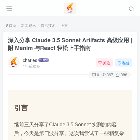
首页
新闻资讯
前沿技术
正文
深入分享 Claude 3.5 Sonnet Artifacts 高级应用 |
附 Manim 与React 轻松上手指南
charles
关注
私信
1年前发布
0
367
388
引言
继前三天分享了Claude 3.5 Sonnet 实测的内容
后，今天是第四波分享。这次我尝试了一些稍复杂