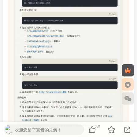
388
欢迎您留下宝贵的见解！