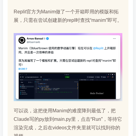
Replit官方为Manim做了一个开箱即用的模版和拓
展，只需在尝试创建新的repl时查找“manim”即可。
可以说，这把使用Manim的难度降到最低了，把
Claude写的py放到main.py里，点击“Run”，等待它
渲染完成，之后在videos文件夹里就可以找到你的