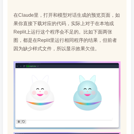
在Claude里，打开和模型对话生成的预览页面，如
果你直接下载对应的代码，实际上对于在本地或
Replit上运行这个程序会不足的。比如下面两张
图，都是在Replit里运行相同程序的结果，但前者
因为缺少样式文件，所以显示效果欠佳。