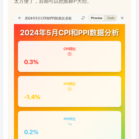
太方便了，后期可以把图标P大些。