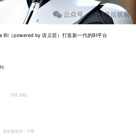
less BI（powered by 语义层）打造新一代的BI平台
ic
THE END
喜欢就支持一下吧