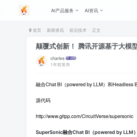
AI产品服务
AI资讯
首页
新闻资讯
前沿技术
正文
颠覆式创新！ 腾讯开源基于大模型的
charles
1年前发布
融合Chat BI（powered by LLM）和Headle
源代码
http://www.gitpp.com/CircuitVerse/supersonic
SuperSonic融合Chat BI（powered by 