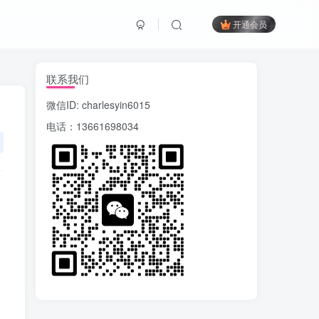
开通会员
联系我们
微信ID: charlesyin6015
电话：13661698034