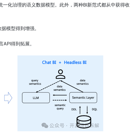
访问统一化治理的语义数据模型。此外，两种BI新范式都从中获得收
语义数据模型得到增强。
语言API得到拓展。