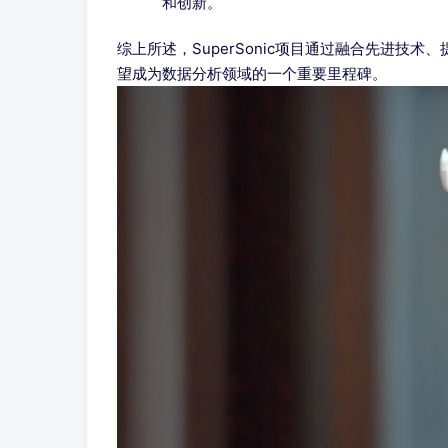
和创新。
综上所述，SuperSonic项目通过融合先进
望成为数据分析领域的一个重要里程碑。