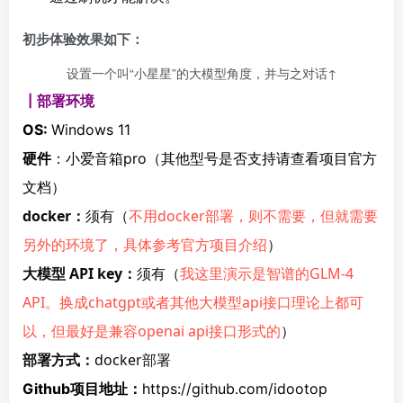
初步体验效果如下：
设置一个叫“小星星”的大模型角度，并与之对话↑
┃部署环境
OS:
Windows 11
硬件
：小爱音箱pro（其他型号是否支持请查看项目官方
文档）
docker：
须有（
不用docker部署，则不需要，但就需要
另外的环境了，具体参考官方项目介绍
）
大模型 API key：
须有（
我这里演示是智谱的GLM-4 
API。换成chatgpt或者其他大模型api接口理论上都可
以，但最好是兼容openai api接口形式的
）
部署方式：
docker部署
Github项目地址：
https://github.com/idootop