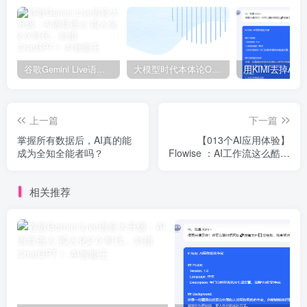
谷歌Gemini Live语音大升级：AI语音进入“拟人化2.0”时代，剑指ChatGPT！
大模型时代本体论Ontology驱动的AI知识引擎助力企业智能决策系统的未来进化-一篇献给企业董事会和CIO的深度思考(第一篇)
上一篇
下一篇
掌握所有数据后，AI真的能
【013个AI应用体验】
成为全知全能者吗？
Flowise ：AI工作流这么酷，
本地搓一个！
相关推荐