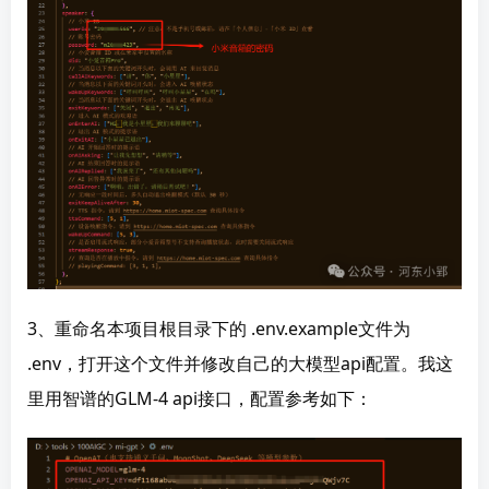
3、重命名本项目根目录下的 .env.example文件为 
.env，打开这个文件并修改自己的大模型api配置。我这
里用智谱的GLM-4 api接口，配置参考如下：