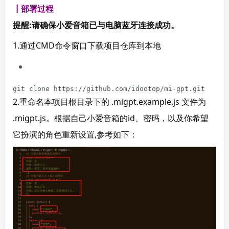
┃部署过程
提醒:请确保小爱音箱已与电脑蓝牙连接成功。
1.通过CMD命令窗口下载项目仓库到本地
git clone https://github.com/idootop/mi-gpt.git
2.重命名本项目根目录下的 .migpt.example.js 文件为 
.migpt.js。根据自己小爱音箱的id、密码，以及你希望
它扮演的角色重新设置,参考如下：