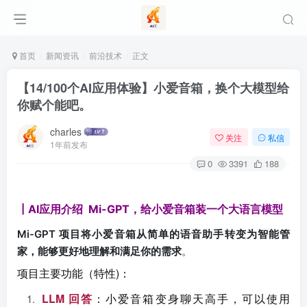
首页
新闻资讯
前沿技术
正文
【14/100个AI应用体验】小爱音箱，换个大模型给
你赋个能吧。
charles
关注
私信
1年前发布
0
3391
188
┃AI应用介绍 Mi-GPT，给小爱音箱装一个大语言模型
Mi-GPT 项目将小爱音箱从简单的语音助手转变为智能管
家，能够更好地理解和满足你的需求
。
项目主要功能（特性)：
LLM 回
：
答
小爱音箱变身聊天高手，可以使用