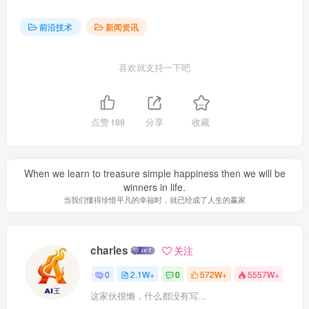
前沿技术
新闻资讯
喜欢就支持一下吧
点赞
188
分享
收藏
When we learn to treasure simple happiness then we will be
winners in life.
当我们懂得珍惜平凡的幸福时，就已经成了人生的赢家
charles
关注
0
2.1W+
0
572W+
5557W+
这家伙很懒，什么都没有写...