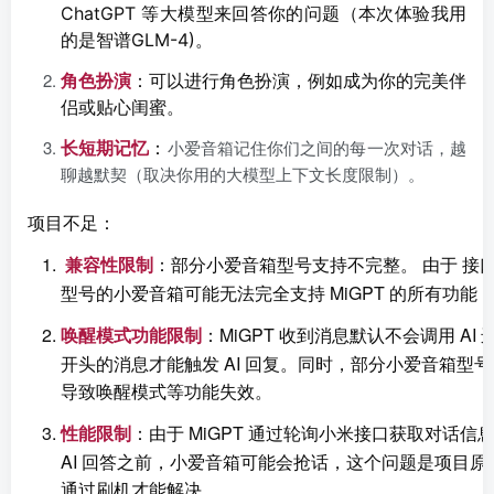
ChatGPT 等大模型来回答你的问题（本次体验我用
。
的
是
智谱GLM-4)
角色扮演
：
可以进行角色扮演，例如成为你的完美伴
。
侣或贴心闺蜜
：
小爱音箱记住你们之间的每一次对话，越
长短期记忆
聊越默契（取决你用的大模型上下文长度限制）。
项目不足：
：
部分小爱音箱型号支持不完整。 由于 接
兼容性限制
型号的小爱音箱可能无法完全支持 MiGPT 的所有功能
：MiGPT 收到消息默认不会调用 A
唤醒模式功能限制
开头的消息才能触发 AI 回复。同时，部分小爱音箱型
导致唤醒模式等功能失效。
：由于 MiGPT 通过轮询小米接口获取对话
性能限制
AI 回答之前，小爱音箱可能会抢话，这个问题是项目
通过刷机才能解决。