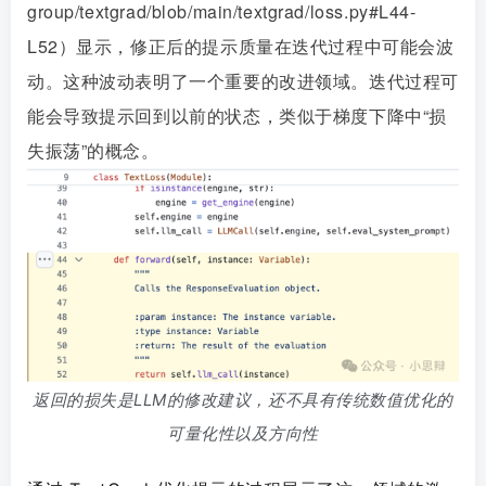
group/textgrad/blob/main/textgrad/loss.py#L44-
L52）显示，修正后的提示质量在迭代过程中可能会波
动。这种波动表明了一个重要的改进领域。迭代过程可
能会导致提示回到以前的状态，类似于梯度下降中“损
失振荡”的概念。
返回的损失是LLM的修改建议，还不具有传统数值优化的
可量化性以及方向性