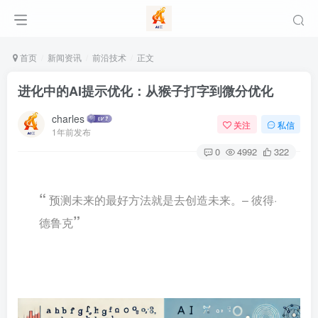
首页
新闻资讯
前沿技术
正文
进化中的AI提示优化：从猴子打字到微分优化
charles
关注
私信
1年前发布
0
4992
322
“
预测未来的最好方法就是去创造未来。– 彼得·
”
德鲁克