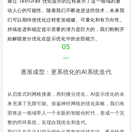
通过 TextGrad 优化提示的过程展示了这一领域的激
动人心的可能性。
随着我们不断改进这些技术，未来我
们可以期待使优化过程更加稳健、可量化和有方向性。
持续改进和稳定提示质量的潜力是巨大的，我们刚刚开
始解锁差分优化在提示优化中的全部能力。
05
—
逐渐成型：更系统化的AI系统迭代
从启发式到网格搜索，再到微分优化，AI提示优化的未
来充满了无限可能。借鉴神经网络的优化策略，我们有
望将这一领域带入一个全新的智能化时代，形成一个完
整的闭环系统，实现自我优化和迭代。
我们正在见证AI提示优化从简单的试错方法，逐步转变