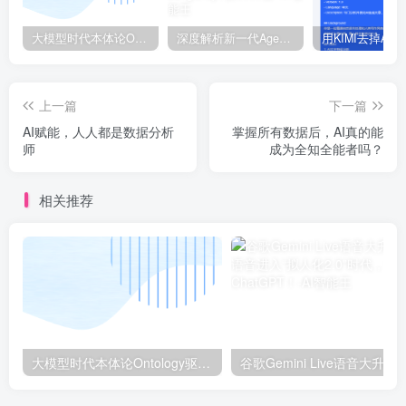
大模型时代本体论Ontology驱动的AI知识引擎助力企业智能决策系统的未来进化-一篇献给企业董事会和CIO的深度思考(第一篇)
深度解析新一代Agent框架Agno, 号称比LangGraph快5000倍!
上一篇
下一篇
AI赋能，人人都是数据分析
掌握所有数据后，AI真的能
师
成为全知全能者吗？
相关推荐
大模型时代本体论Ontology驱动的AI知识引擎助力企业智能决策系统的未来进化-一篇献给企业董事会和CIO的深度思考(第一篇)
谷歌Gemini Live语音大升级：AI语音进入“拟人化2.0