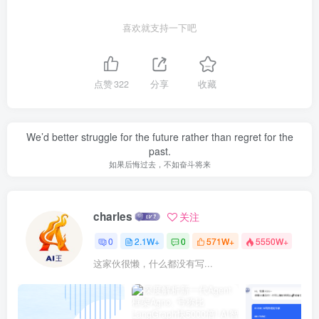
喜欢就支持一下吧
点赞
322
分享
收藏
We’d better struggle for the future rather than regret for the
past.
如果后悔过去，不如奋斗将来
charles
关注
0
2.1W+
0
571W+
5550W+
这家伙很懒，什么都没有写...