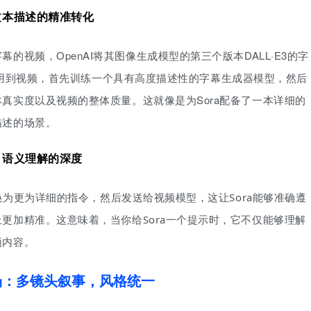
文本描述的精准转化
视频，OpenAI将其图像生成模型的第三个版本DALL·E3的字
用到视频，首先训练一个具有高度描述性的字幕
生成器模型，然后
本真实度以及视频的整体质量。
这就像是为Sora配备了一本详细的
描述的场景。
语义理解的深度
换为更为
详细的指令，然后发送给视频模型，这让Sora能够准确遵
上更加精准。
这意味着，当你给Sora一个提示时，它不仅能够理解
频内容。
剧场：多镜头叙事，风格统一