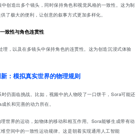
视频中创造出多个镜头，同时保持角色和视觉风格的一致性。这为制
提供了极大的便利，让创意的叙事方式更加多样化。
D一致性与角色连贯性
致性处理，以及在多镜头中保持角色的连贯性。这为创造沉浸式体验
与创新：模拟真实世界的物理规则
系时仍面临挑战。比如，视频中的人物咬了一口饼干，Sora可能还
ra成长和完善的动力所在。
理世界的运动，如物体的移动和相互作用。Sora能够生成带有动
三维空间中的一致性运动规律。这是朝着实现通用人工智能