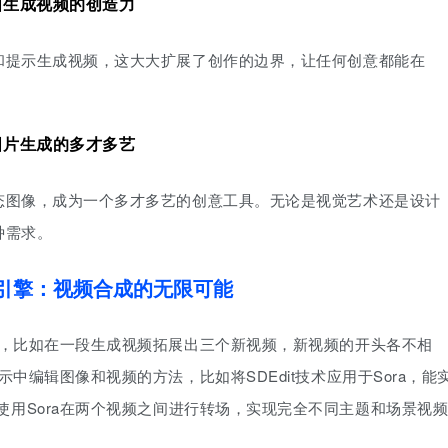
图生成视频的创造力
片和提示生成视频，这大大扩展了创作的边界，让任何创意都能在
图片生成的多才多艺
静态图像，成为一个多才多艺的创意工具。无论是视觉艺术还是设计
种需求。
意引擎：视频合成的无限可能
频，比如在一段生成视频拓展出三个新视频，新视频的开头各不相
示中编辑图像和视频的方法，比如将SDEdit技术应用于Sora，能
使用Sora在两个视频之间进行转场，实现完全不同主题和场景视