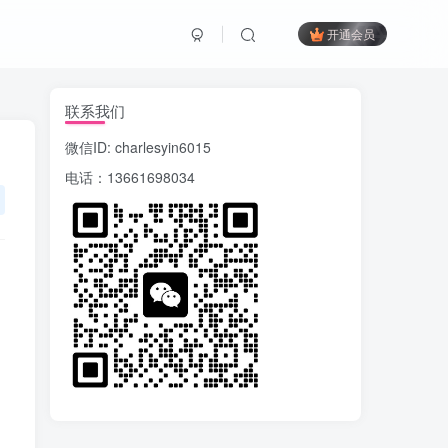
开通会员
联系我们
微信ID: charlesyin6015
电话：13661698034
诞