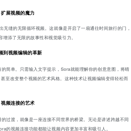
扩展视频的魔力
造出无缝的无限循环视频。这就像是开启了一扇通往时间旅行的门
容增添了无限的故事性和视觉吸引力。
频到视频编辑的革新
有的简单。只需输入文字提示，Sora就能理解你的创意意图，将晴
，甚至改变整个视频的艺术风格。这种技术让视频编辑变得轻松而
视频连接的艺术
平滑的过渡，就像是一座连接不同世界的桥梁。无论是讲述跨越不同
ora的视频连接功能都能让视频内容更加丰富和吸引人。