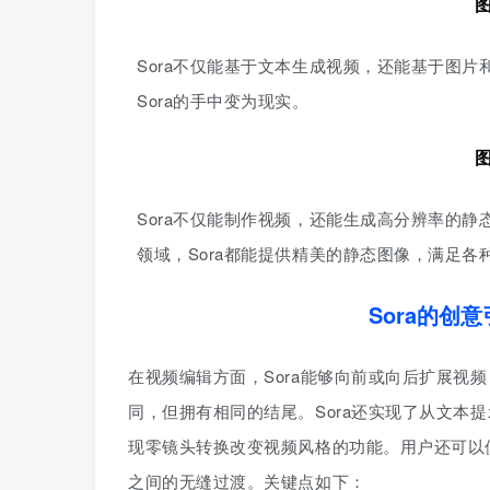
Sora不仅能基于文本生成视频，还能基于图
Sora的手中变为现实。
Sora不仅能制作视频，还能生成高分辨率的
领域，Sora都能提供精美的静态图像，满足各
Sora的创
在视频编辑方面，Sora能够向前或向后扩展视
同，但拥有相同的结尾。
Sora还实现了从文本提
现零镜头转换改变视频风格的功能。
用户还可以
之间的无缝过渡。
关键点如下：