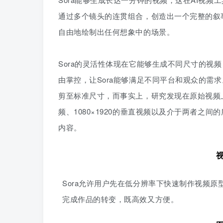
通过多个镜头的连贯组合，创造出一个完整的叙
自由地绘制出任何想象中的场景。
Sora的灵活性体现在它能够生成不同尺寸的视
由掌控，让Sora能够满足不同平台和观众的需
剪至标准尺寸，而事实上，研究发现在原始视频上进
频、1080×1920的垂直视频以及介于两者之
内容。
Sora允许用户先在低分辨率下快速制作视频
完成作品的转变，既高效又方便。