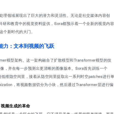
像处理领域展现出了巨大的潜力和灵活性。无论是社交媒体内容创
研和教育中的视觉资料提供，Sora都预示着一个全新的视觉内
启这个新时代的大门。
超能力：文本到视频的飞跃
sformer模型架构。这一架构融合了扩散模型和Transformer模型的技
像，并在每一步预测出更清晰的图像版本。Sora首先训练一个
到低维隐空间里，接着从隐空间里提取出一系列时空patches进行
ation，将视频数据切分为小块，然后通过Transformer层进行编
视频生成的革命
工具领域是一个巨大的飞跃。
它不满足于单一场景
的简单拼接，而
是