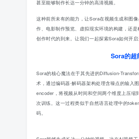
甚至能够制作长达一分钟的高清视频。
这种前所未有的能力，让Sora在视频生成和图
作、电影制作预览、虚拟现实环境的构建，还是科
创作时代的到来。让我们一起探索Sora如何开
Sora的
Sora的核心魔法在于其先进的Diffusion-Tran
术，通过编码器-解码器架构处理含噪点的输入图
encoder，将视频从时间和空间两个维度上压缩
次训练。这一过程类似于自然语言处理中的tokeniz
码。
Sora能
够生成长达一分钟的视
频，这在AI视频