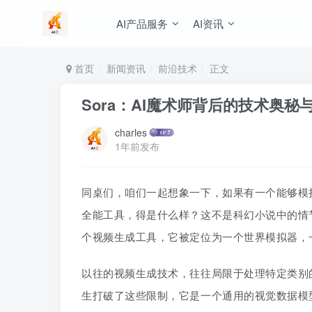
AI产品服务
AI资讯
首页
新闻资讯
前沿技术
正文
Sora：AI魔术师背后的技术奥秘与
charles
1年前发布
同桌们，咱们一起想象一下，如果有一个能够模
全能工具，得是什么样？这不是科幻小说中的情节，
个视频生成工具，它被定位为一个世界模拟器，
以往的视频生成技术，往往局限于处理特定类别的
生打破了这些限制，它是一个通用的视觉数据模