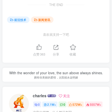
THE END
前沿技术
新闻资讯
喜欢就支持一下吧
点赞
363
分享
收藏
With the wonder of your love, the sun above always shines.
拥有你美丽的爱情，太阳就永远明媚
charles
关注
0
2.1W+
0
572W+
5557W+