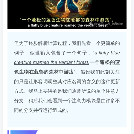
但为了逐步解析计算过程，我们先看一个更简单的
例子。假设输入包含了一个句子，"
a fluffy blue
creature roamed the verdant forest.
一个蓬松的蓝
色生物在葱郁的森林中游荡
"。假设我们此刻关注
的只是让形容词调整其对应名词的含义的这种更新
方式。我马上要讲的是我们通常所说的单个注意力
分支，稍后我们会看到一个注意力模块是由许多不
同的分支并行运行组成的。