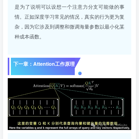
是为了说明可以设想一个注意力分支可能做的事
情。正如深度学习常见的情况，真实的行为更为复
杂，因为它涉及到调整和微调海量参数以最小化某
种成本函数。
下一章：Attention工作原理