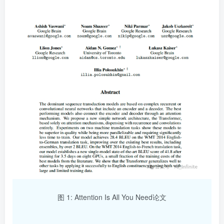
图 1: Attention Is All You Need论文