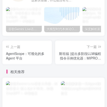
这家伙很懒，什么都没有写...
谷歌Gemini Live语音大升级：AI语音进入“拟人化2.0”时代，剑指ChatGPT！
大模型时代本体论Ontology驱动的AI知识引擎助力企业智能决策系统的未来进化-一篇献给企业董事会和CIO的深度思考(第一篇)
上一篇
下一篇
AgentScope：可视化的多
斯坦福 |提出多阶段LLM编程
Agent 平台
指令示例优化器：MIPRO，
复杂任务准确率提升13%！
相关推荐