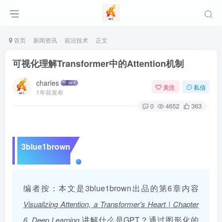
首页
新闻资讯
前沿技术
正文
可视化理解Transformer中的Attention机制
charles
关注
私信
1年前发布
0
4652
363
3blue1brown
编者按：本文是3blue1brown出品的第6章内容
Visualizing Attention, a Transformer's Heart | Chapter
.讲解什么是GPT？通过图形化的
6, Deep Learning