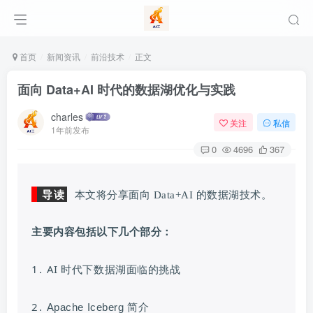
首页
新闻资讯
前沿技术
正文
面向 Data+AI 时代的数据湖优化与实践
charles
关注
私信
1年前发布
0
4696
367
导读
本文将分享面向 Data+AI 的数据湖技术。
主要内容包括以下几个部分：
1.
AI 时代下数据湖面临的挑战
2.
Apache Iceberg 简介