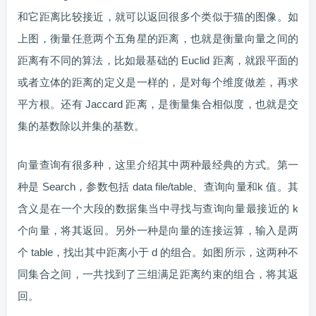
和它距离比较接近，就可以返回很多个类似于猫的图像。如
上图，衡量任意两个五角星的距离，也就是衡量向量之间的
距离有不同的算法，比如最基础的 Euclid 距离，就跟平面的
或者立体的距离的定义是一样的，是对每个维度做差，再求
平方根。还有 Jaccard 距离，是衡量集合相似度，也就是交
集的基数除以并集的基数。
向量查询有很多种，这里介绍其中两种最经典的方式。第一
种是 Search，参数包括 data file/table、查询向量和k 值。其
含义是在一个大段的数据集当中寻找与查询向量最接近的 k
个向量，将其返回。另外一种是向量的连接运算，输入是两
个 table，找出其中距离小于 d 的组合。如图所示，这两种不
同集合之间，一共找到了三组满足距离约束的组合，将其返
回。