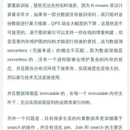
要重新训练，显然无法支持实时场景。因为 K-means 算法计
算量非常大，如果有一部分数据没有被训练到，就只能对这
份数据进行暴力搜索，QPS 就会大幅度的下降，这显然是不
可接受的。基于图的索引可以支持一些在线的增量构建，但
是需要内存维护图的结构才能进行快速的查找，这与数据湖
serverless（无服务器）的概念不匹配，因为数据湖都是
serverless 的，没有一个进程能够去维护复杂的内存的状
态。并且图在分布式环境下做查询，实现难度也是很大的。
所以索引技术无法直接使用。
并且数据湖都是 immutable 的，在每一个 immutable 内存文
件下，无法实现前面提到的这两类索引结构。
另外一个问题是，目前很多主流的向量数据库更加侧重于
search 的操作，并没有优化 join。Join 和 search 的主要区