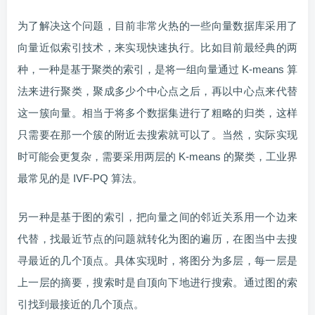
为了解决这个问题，目前非常火热的一些向量数据库采用了
向量近似索引技术，来实现快速执行。比如目前最经典的两
种，一种是基于聚类的索引，是将一组向量通过 K-means 算
法来进行聚类，聚成多少个中心点之后，再以中心点来代替
这一簇向量。相当于将多个数据集进行了粗略的归类，这样
只需要在那一个簇的附近去搜索就可以了。当然，实际实现
时可能会更复杂，需要采用两层的 K-means 的聚类，工业界
最常见的是 IVF-PQ 算法。
另一种是基于图的索引，把向量之间的邻近关系用一个边来
代替，找最近节点的问题就转化为图的遍历，在图当中去搜
寻最近的几个顶点。具体实现时，将图分为多层，每一层是
上一层的摘要，搜索时是自顶向下地进行搜索。通过图的索
引找到最接近的几个顶点。