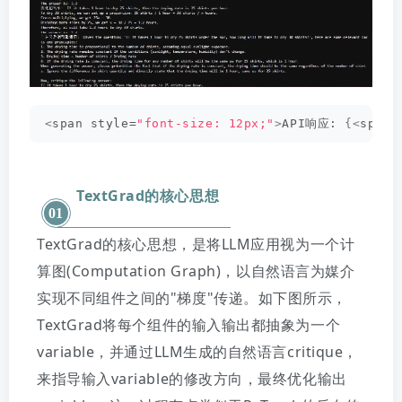
<
span style=
"font-size: 12px;"
>
API响应: 
{<
span 
TextGrad的核心思想
01
TextGrad的核心思想，是将LLM应用视为一个计
算图(Computation Graph)，以自然语言为媒介
实现不同组件之间的"梯度"传递。
如下图所示，
TextGrad将每个组件的输入输出都抽象为一个
variable，并通过LLM生成的自然语言critique，
来指导输入variable的修改方向，最终优化输出