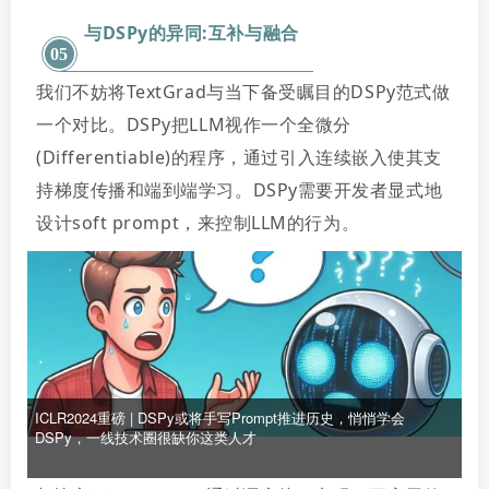
与DSPy的异同:互补与融合
05
我们不妨将TextGrad与当下备受瞩目的DSPy范式做
一个对比。DSPy把LLM视作一个全微分
(Differentiable)的程序，通过引入连续嵌入使其支
持梯度传播和端到端学习。DSPy需要开发者显式地
设计soft prompt，来控制LLM的行为。
ICLR2024重磅 | DSPy或将手写Prompt推进历史，悄悄学会
DSPy，一线技术圈很缺你这类人才