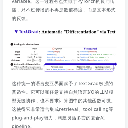
variable。
这一过程有点类似于PyTorch的反向传
播，只不过传播的不再是数值梯度，而是文本形式
的反馈。
这种统一的语言交互界面赋予了TextGrad极强的
普适性。
它可以和任意支持自然语言I/O的LLM模
型无缝协作，也不要求计算图中的其他函数可微。
这使得它非常适合集成retrieval、tool calling等
plug-and-play能力，构建灵活多变的复合AI
pipeline。