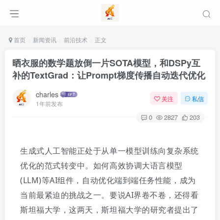
首页
新闻资讯
前沿技术
正文
晒衣服的数学题放倒一片SOTA模型，和DSPy互
补的TextGrad：让Prompt梯度传播自动迭代优化
charles
关注
私信
1年前发布
0
2827
203
生成式人工智能正处于从单一模型训练向复杂系统
优化的范式转变中。如何高效协调大语言模型
(LLM)等AI组件，自动优化端到端任务性能，成为
当前最紧迫的挑战之一。要说AI界卷不卷，还得看
斯坦福大学，这两天，斯坦福大学的研究者提出了