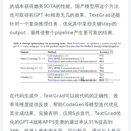
的成本获得媲美SOTA的性能。国产模型用这个方法
也可取得和GPT 4o相差无几的效果。
TextGrad还能
针对一个复杂推理任务，优化其中某些关键step的
output，最终使整个pipeline产生更可靠的结果。
在代码生成中，TextGrad可以就代码的正确性、效
率等维度提供反馈，帮助CodeGen等模型迭代优化
其生成结果。实验表明，仅用5步迭代，TextGrad优
化的GPT-4就将APPS竞赛的通过率从31%提高到
36%，超越人类专家水平。可以想见，通过引入单元