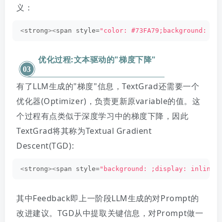
义：
<
strong
><
span style=
"color: #73FA79;background: ;d
优化过程:文本驱动的"梯度下降"
03
有了LLM生成的"梯度"信息，TextGrad还需要一个
优化器(Optimizer)，负责更新原variable的值。
这
个过程有点类似于深度学习中的梯度下降，因此
TextGrad将其称为Textual Gradient
Descent(TGD):
<
strong
><
span style=
"background: ;display: inline;
其中Feedback即上一阶段LLM生成的对Prompt的
改进建议。TGD从中提取关键信息，对Prompt做一