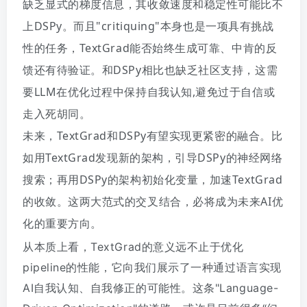
缺乏显式的梯度信息，
其收敛速度和稳定性可能比不
上DSPy。
而且"critiquing"本身也是一项具有挑战
性的任务，
TextGrad能否始终生成可靠、中肯的反
馈还有待验证。
和DSPy相比也缺乏社区支持，
这需
要LLM在优化过程中保持自我认知,避免过于自信或
走入死胡同。
未来，TextGrad和DSPy有望实现更紧密的融合。
比
如用TextGrad发现新的架构，引导DSPy的神经网络
搜索；
再用DSPy的架构初始化变量，加速TextGrad
的收敛。
这两大范式的交叉结合，必将成为未来AI优
化的重要方向。
从本质上看，TextGrad的意义远不止于优化
pipeline的性能，它向我们展示了一种通过语言实现
AI自我认知、自我修正的可能性。这条"Language-