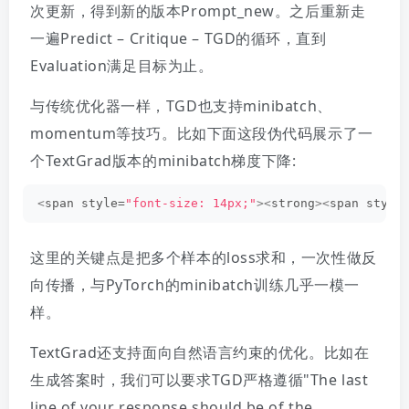
次更新，得到新的版本Prompt_new。之后重新走
一遍Predict – Critique – TGD的循环，直到
Evaluation满足目标为止。
与传统优化器一样，TGD也支持minibatch、
momentum等技巧。比如下面这段伪代码展示了一
个TextGrad版本的minibatch梯度下降:
<
span style=
"font-size: 14px;"
><
strong
><
span style
这里的关键点是把多个样本的loss求和，一次性做反
向传播，与PyTorch的minibatch训练几乎一模一
样。
TextGrad还支持面向自然语言约束的优化。比如在
生成答案时，我们可以要求TGD严格遵循"The last
line of your response should be of the