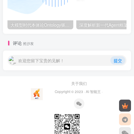
大模型时代本体论Ontology驱动的AI知识引擎助力企业智能决策系统的未来进化-一篇献给企业董事会和CIO的深度思考(第一篇)
深度解析新一代A
评论
抢沙发
欢迎您留下宝贵的见解！
提交
关于我们
Copyright © 2023 ·
AI 智能王
·