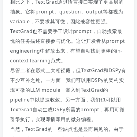
相比之下，TextGrad通过语言接口实现了更高层的
抽象。
它将prompt、question、output等都视为
variable，不要求其可微，因此兼容性更强。
TextGrad也不需要手工设计prompt，自动搜索最
忧的任务描述直接
参与优化。
这让开发者从prompt
engineering中解放出来，有望自动找到更棒的in-
context learning范式。
尽管二者在形式上大相径庭，但TextGrad和DSPy有
不少互补之处。
一方面，我们可以用DSPy的架构实
现可微的LLM module，嵌入到TextGrad的
pipeline中以提速收敛。
另一方面，我们也可以用
TextGrad自动生成DSPy所需的prompt，再用可微
引擎执行，实现即插即用的微分编程。
当然，
TextGrad的一些缺点也是显而易见的。
由于