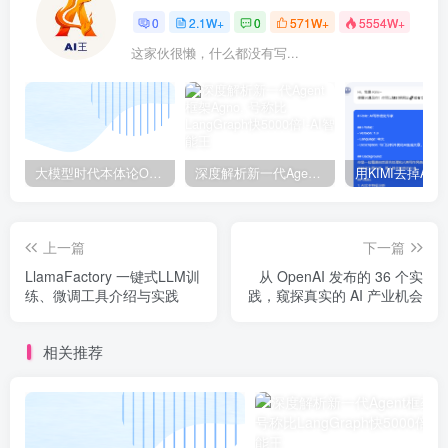
0
2.1W+
0
571W+
5554W+
这家伙很懒，什么都没有写...
大模型时代本体论Ontology驱动的AI知识引擎助力企业智能决策系统的未来进化-一篇献给企业董事会和CIO的深度思考(第一篇)
深度解析新一代Agent框架Agno, 号称比LangGraph快5000倍!
上一篇
下一篇
LlamaFactory 一键式LLM训
从 OpenAI 发布的 36 个实
练、微调工具介绍与实践
践，窥探真实的 AI 产业机会
相关推荐