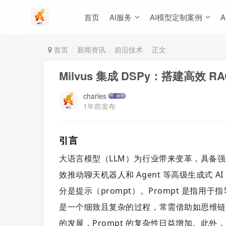
首页
AI服务
AI模型定制案例
A
首页
新闻资讯
前沿技术
正文
Milvus 集成 DSPy：搭建高效 RAG 
charles
1年前发布
引言
大语言模型（LLM）为行业带来变革，具备
效推动聊天机器人和 Agent 等高级生成式 A
分是提示（prompt）。
Prompt 是指用
是一个细致且复杂的过程，常需借助如思维链（Chai
的发展，Prompt 的复杂性日益增加。
此外，即