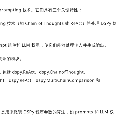
prompting 技术。
它们具有三个关键特性：
术（如 Chain of Thoughts 或 ReAct）并处理 DSPy 
ompt 组件和 LLM 权重，使它们能够处理输入并生成输出。
更复杂的模块。
spy.ReAct、dspy.ChainofThought、
ght、dspy.ReAct、dspy.MultiChainComparison 和
s）是用来微调 DSPy 程序参数的算法，如 prompts 和 LLM 权