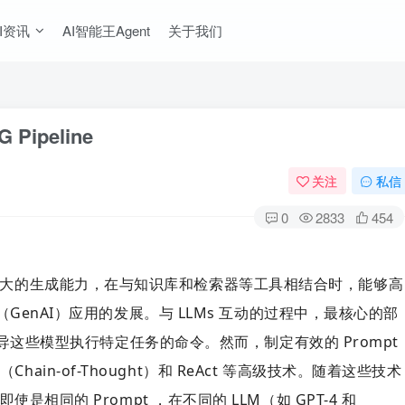
I资讯
AI智能王Agent
关于我们
Pipeline
关注
私信
0
2833
454
强大的生成能力，在与知识库和检索器等工具相结合时，能够高
I（GenAI）应用的发展。
与 LLMs 互动的过程中，最核心的部
于指导这些模型执行特定任务的命令。
然而，制定有效的 Prompt
n-of-Thought）和 ReAct 等高级技术。
随着这些技术
使是相同的 Prompt ，在不同的 LLM（如 GPT-4 和