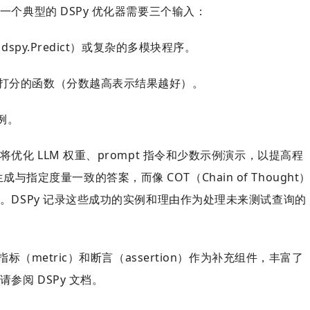
个典型的 DSPy 优化器需要三个输入：
spy.Predict）或复杂的多模块程序。
打分的函数（分数越高表示结果越好）。
例。
化 LLM 权重、prompt 指令和少数示例演示，以提高程
生成与指定度量一致的答案，而像 COT（Chain of Thought
。DSPy 记录这些成功的实例和理由作为处理未来测试查询的
（metric）和断言（assertion）作为补充组件，丰富了
阅 DSPy 文档。