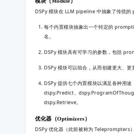
模块（Module）
DSPy 模块在 LLM pipeline 中抽象了传统的 
每个内置模块抽象出一个特定的 prompting 技
名。
DSPy 模块具有可学习的参数，包括 pr
DSPy 模块可以组合，从而创建更大、
DSPy 提供七个内置模块以满足各种用途，包括 d
dspy.Predict、dspy.ProgramOfThou
dspy.Retrieve。
优化器（Optimizers）
DSPy 优化器（此前被称为 Teleprompter