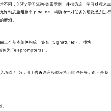
不同，DSPy 学习查询-答案示例，并模仿这一学习过程来
动态重组整个 pipeline，精确地针对任务的细微差别进
的麻烦。
调部分由三个基本组件构成：
签名（Signatures）、模块
称为 Teleprompters）。
的输入/输出行为，用于告诉语言模型应执行哪些任务，而不是我
述。