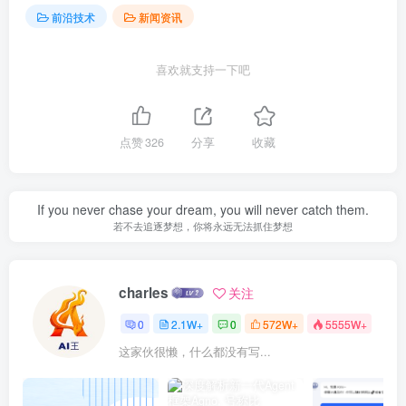
前沿技术
新闻资讯
喜欢就支持一下吧
点赞
326
分享
收藏
If you never chase your dream, you will never catch them.
若不去追逐梦想，你将永远无法抓住梦想
charles
关注
0
2.1W+
0
572W+
5555W+
这家伙很懒，什么都没有写...