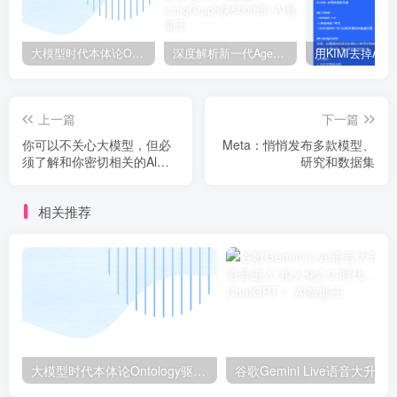
大模型时代本体论Ontology驱动的AI知识引擎助力企业智能决策系统的未来进化-一篇献给企业董事会和CIO的深度思考(第一篇)
深度解析新一代Agent框架Agno, 号称比LangGraph快5000倍!
上一篇
下一篇
你可以不关心大模型，但必
Meta：悄悄发布多款模型、
须了解和你密切相关的Al智
研究和数据集
能体
相关推荐
大模型时代本体论Ontology驱动的AI知识引擎助力企业智能决策系统的未来进化-一篇献给企业董事会和CIO的深度思考(第一篇)
谷歌Gemini Live语音大升级：AI语音进入“拟人化2.0