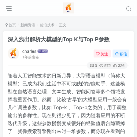
首页
新闻资讯
前沿技术
正文
深入浅出解析大模型的Top K与Top P参数
charles
关注
私信
1年前发布
0
572
326
随着人工智能技术的日新月异，大型语言模型（简称大
模型）已成为我们生活中不可或缺的智能助手。这些模
型在自然语言处理、文本生成、智能问答等多个领域发
挥着重要作用。然而，
比较‘古早’的大模型应用一般会有
几个调整参数，比如 Top-k 、Top-p之类的，用于调整
输出的多样性。现在则很少见了，因为随着应用的不断
迭代升级，这些参数慢慢变成很好的经验值后台隐藏掉
了，就像搜索引擎刚出来时一堆参数，而你现在看到的