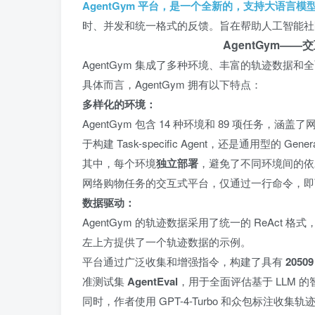
AgentGym 平台，是一个全新的，支持大语言
时、并发和统一格式的反馈。旨在帮助人工智能社区更
AgentGym—
AgentGym 集成了多种环境、丰富的轨迹数据
具体而言，AgentGym 拥有以下特点：
多样化的环境：
AgentGym 包含 14 种环境和 89 项任
于构建 Task-specific Agent，还是通用型的 Gene
其中，每个环境
独立部署
，避免了不同环境间的依赖
网络购物任务的交互式平台，仅通过一行命令，即
数据驱动：
AgentGym 的轨迹数据采用了统一的 ReAct 格式
左上方提供了一个轨迹数据的示例。
平台通过广泛收集和增强指令，构建了具有
20509
准测试集
AgentEval
，用于全面评估基于 LLM 的
同时，作者使用 GPT-4-Turbo 和众包标注