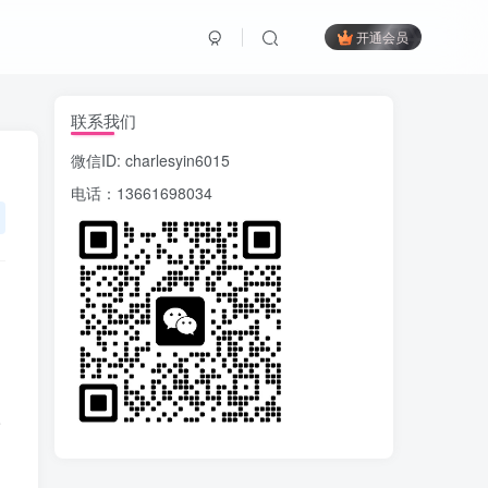
开通会员
联系我们
微信ID: charlesyin6015
电话：13661698034
学
、