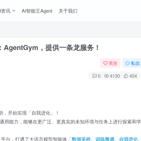
I资讯
AI智能王Agent
关于我们
台：AgentGym，提供一条龙服务！
关注
私信
0
4130
454
者的帮助，开始实现「自我进化」！
通用能力，能够在更广泛、更真实的未知环境与任务上进行探索和
ym 平台，打通了大语言模型智能体「
数据采样、训练微调、自我进化