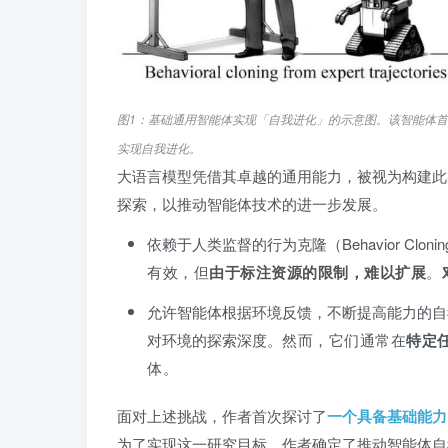
图1：基础通用智能体实现「自我进化」的示意图。该智能体
实现自我进化。
大语言模型凭借其卓越的通用能力，被视为构建此
探索，以推动智能体技术的进一步发展。
依赖于人类监督的行为克隆（Behavior Cl
有效，
但
由于标注资源的限制，难以扩展
。
允许智能体根据环境反馈，不断提高能力的自我改进
对环境的探索深度。
然而，它们通常在
特定
体。
面对上述挑战，作者首次探讨了
一个具备基础能力
为了实现这一研究目标，作者确定了推动智能体自