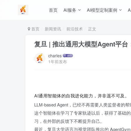
首页
AI服务
AI模型定制案例
A
首页
新闻资讯
前沿技术
正文
复旦 | 推出通用大模型Agent平
charles
1年前发布
AI通用智能体的自我进化能力，并非遥不可及。
LLM-based Agent，已经不再需要人类监督
这个智能体在学习了专家轨迹以后，获得了基础的
习，在外部的反馈下不断提升自己。
最近，复旦大学语言与视觉团队推出的 AgentG