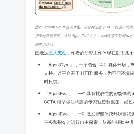
图2：AgentGym 平台示意图。平台共涵盖了 14 个跨越
便于与环境互动。通过 AgentEvol 方法，作者探索了智能体
的能力评估。
围绕这
三大支柱
，作者的研究工作体现在以下几个
「AgentGym」，一个包含 14 种具体环
支持。该平台基于 HTTP 服务，为不同环境
时反馈。
「AgentEval」，一个具有挑战性的智能体测试基准
SOTA 模型标注构建的专家轨迹数据集。
「AgentEvol」，一种激发智能体跨环
任务和指令时进行自主探索，从新的经验中进