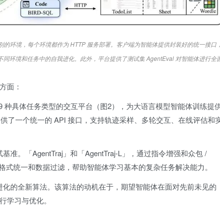
不同类别的环境，每个环境都作为 HTTP 服务部署。客户端为智能体提供封装好的统一接口
在不同环境和任务中的自我进化。此外，平台提供了测试集 AgentEval 对智能体进行全
方面：
境，89 种具体任务类型的交互平台（图2），为大语言模型智能体训练提
提供了一个统一的 API 接口，支持轨迹采样、多轮交互、在线评估和
。「AgentTraj」和「AgentTraj-L」，通过指令增强和众包 /
经过格式统一和数据过滤，帮助智能体学习基本的复杂任务解决能力。
境自我进化的全新算法。该算法的动机在于，期望智能体在面对先前未见的
行学习与优化。