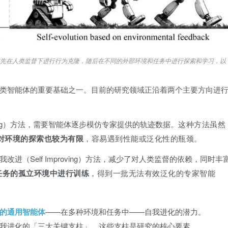
首先在人类监督下进行行为克隆，随后在不同的外部环境和任务中进行探索和学习，以
类智能体的重要基础之一。目前的研究领域正沿着两个主要方向进
oning）方法，需要智能体逐步模仿专家提供的轨迹数据。
这种方法虽然
对环境的探索也较为有限
，容易遇到性能或泛化性的瓶颈。
（Self Improving）方法，减少了对人类监督的依赖，同时丰
任务的孤立环境中进行训练
，得到一批无法有效泛化的专家智能
的通用智能体
——在多种环境和任务中——自我进化的潜力。
我进化的「三大关键支柱」，这些支柱是研究的核心要素。