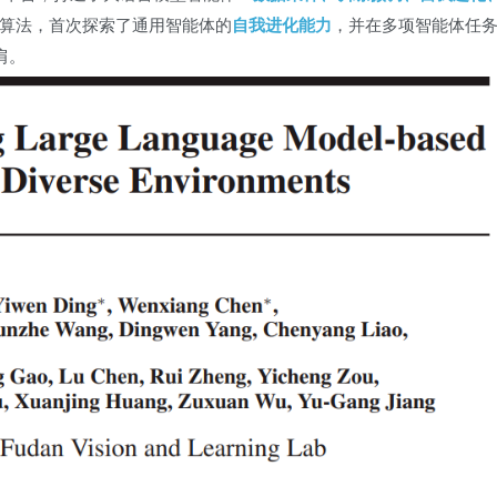
ol 算法，首次探索了通用智能体的
自我进化能力
，并在多项智能体任
比肩。