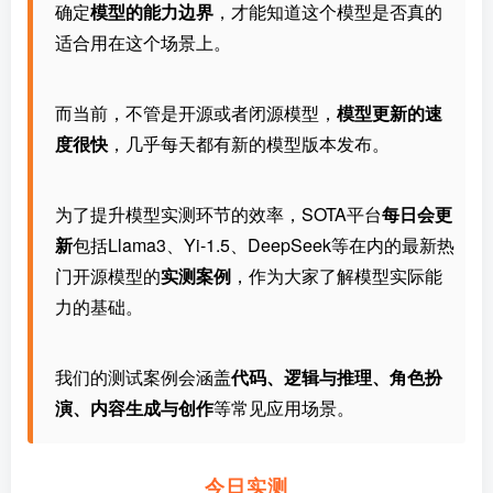
确定
模型的能力边界
，才能知道这个模型是否真的
适合用在这个场景上。
而当前，不管是开源或者闭源模型，
模型更新的速
度很快
，几乎每天都有新的模型版本发布。
为了提升模型实测环节的效率，SOTA平台
每日会更
新
包括Llama3、Yi-1.5、DeepSeek等在内的最新热
门开源模型的
实测案例
，作为大家了解模型实际能
力的基础。
我们的测试案例会涵盖
代码、逻辑与推理、角色扮
演、内容生成与创作
等常见应用场景。
今日实测