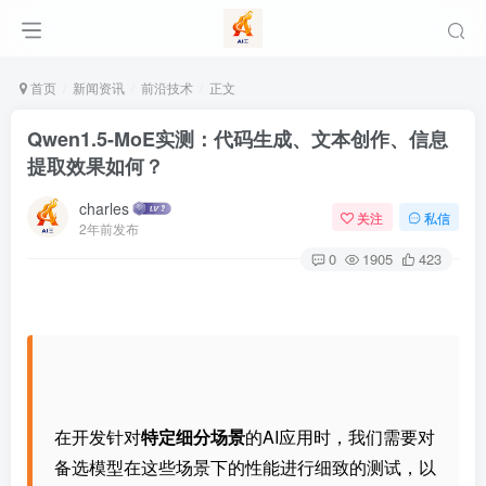
首页
新闻资讯
前沿技术
正文
Qwen1.5-MoE实测：代码生成、文本创作、信息
提取效果如何？
charles
关注
私信
2年前发布
0
1905
423
在开发针对
特定细分场景
的AI应用时，我们需要对
备选模型在这些场景下的性能进行细致的测试，以