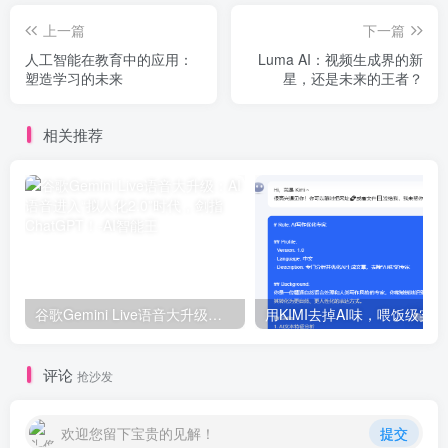
上一篇
下一篇
人工智能在教育中的应用：
Luma AI：视频生成界的新
塑造学习的未来
星，还是未来的王者？
相关推荐
谷歌Gemini Live语音大升级：AI语音进入“拟人化2.0”时代，剑指ChatGPT！
用
评论
抢沙发
欢迎您留下宝贵的见解！
提交