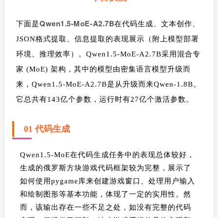
Qwen1.5-MoE-A2.7B
下面是
在代码生成、文本创作、
JSON格式提取、信息提取的表现展示（附上模型部署
环
境、推理效率）。Qwen1.5-MoE-A2.7B采用混合专
家 (MoE) 架构，其中的模型由密集语言模型升级而
来，Qwen1.5-MoE-A2.7B是从升级而来Qwen-1.8B。
它总共有143
亿个参数，运行时有27亿个激活参数。
01 代码生成
Qwen1.5-MoE在代码生成任务中的表现总体较好，
生成的俄罗斯方块游戏代码框架较为完整，展示了
如何使用pygame库来创建游戏窗口、处理用户输入
和绘制图形等基本功能，体现了一定的实用性。然
而，该输出存在一些不足之处，如没有完整的代码