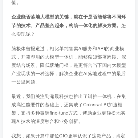
值。
企业能否落地大模型的关键，就在于是否能够将不同环
节的技术、产品整合起来，构筑一体化的解决方案。
怎
么实现呢？
脑极体曾报道过，相比单纯售卖AI服务和API的商业模
式，开箱即用的大模型一体机，能够缩短部署周期、深
度结合场景、降低落地门槛，是更符合当下国内大模型
产业现状的一种选择，解决企业在AI落地过程中的最后
一公里问题。
最近，我们关注到潞晨科技也推出了训推一体机，在集
成高性能硬件的基础上，还集成了Colossal-AI加速框
架，支持多种微调fine-tune方式，帮助企业更轻松地实
现AI技术的深度融合和业务创新。
我想，如果开篇中那位CIO更早认识了这款产品，肯定