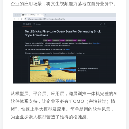
企业的应用场景，将文生视频能力落地在自身业务中。
从模型层、平台层、应用层，潞晨训推一体机完整的AI
软件体系支持，让企业不必有“FOMO（害怕错过）情
绪”，快速上手大模型及应用。简单易用的软件风景，
为企业探索大模型营造了难得的松弛感。