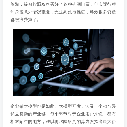
旅游，提前按照攻略买好了各种机酒门票，但实际行程
却总被意外情况拖慢，无法高效地推进，导致很多资源
都被浪费掉了。
企业做大模型也是如此。大模型开发，涉及一个相当漫
长且复杂的产业链，每个环节对于企业用户来说，都有
相对陌生的地方，难以将稀缺昂贵的算力发挥出最大价