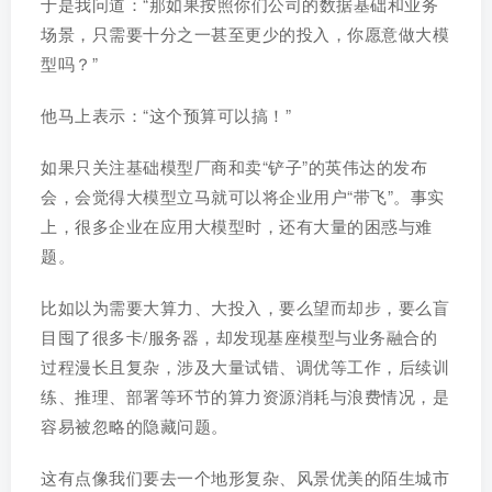
于是我问道：“那如果按照你们公司的数据基础和业务
场景，只需要十分之一甚至更少的投入，你愿意做大模
型吗？”
他马上表示：“这个预算可以搞！”
如果只关注基础模型厂商和卖“铲子”的英伟达的发布
会，会觉得大模型立马就可以将企业用户“带飞”。事实
上，很多企业在应用大模型时，还有大量的困惑与难
题。
比如以为需要大算力、大投入，要么望而却步，要么盲
目囤了很多卡/服务器，却发现基座模型与业务融合的
过程漫长且复杂，涉及大量试错、调优等工作，后续训
练、推理、部署等环节的算力资源消耗与浪费情况，是
容易被忽略的隐藏问题。
这有点像我们要去一个地形复杂、风景优美的陌生城市