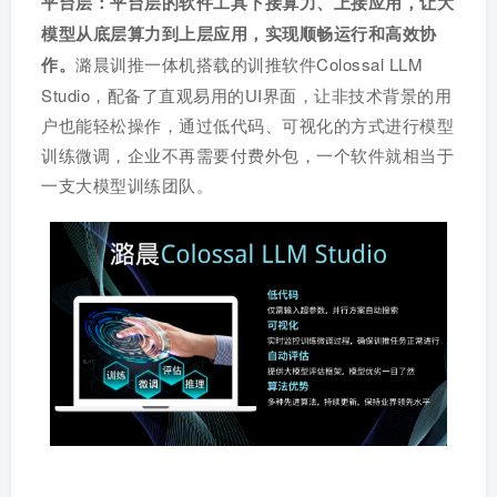
平台层：平台层的软件工具下接算力、上接应用，让大
模型从底层算力到上层应用，实现顺畅运行和高效协
作。
潞晨训推一体机搭载的训推软件Colossal LLM
Studio，配备了直观易用的UI界面，让非技术背景的用
户也能轻松操作，通过低代码、可视化的方式进行模型
训练微调，企业不再需要付费外包，一个软件就相当于
一支大模型训练团队。