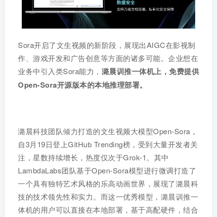
Sora开启了文生视频的新阶段，展现出AIGC在影视制
作、游戏开发和广告创意等方面的诸多可能。企业想在
业务中引入类Sora能力，
潞晨训推一体机上，免费提供
Open-Sora开源版本的本地推理部署。
潞晨科技团队倾力打造的文生视频大模型Open-Sora，
自3月19日登上GitHub Trending榜，受到大量开发者关
注，星数持续增长，热度仅次于Grok-1。其中
LambdaLabs团队基于Open-Sora模型进行微调打造了
一个具有独特艺术风格的乐高动画世界，展现了潞晨科
技的技术领先性和实力。而这一优秀模型，潞晨训推一
体机的用户可以直接在本地部署，基于高配硬件，结合