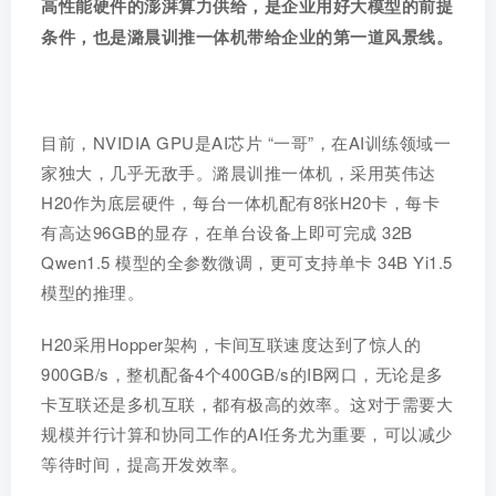
高性能硬件的澎湃算力供给，是企业用好大模型的前提
条件，也是潞晨训推一体机带给企业的第一道风景线。
目前，NVIDIA GPU是AI芯片 “一哥”，在AI训练领域一
家独大，几乎无敌手。潞晨训推一体机，采用英伟达
H20作为底层硬件，每台一体机配有8张H20卡，每卡
有高达96GB的显存，在单台设备上即可完成 32B
Qwen1.5 模型的全参数微调，更可支持单卡 34B Yi1.5
模型的推理。
H20采用Hopper架构，卡间互联速度达到了惊人的
900GB/s，整机配备4个400GB/s的IB网口，无论是多
卡互联还是多机互联，都有极高的效率。这对于需要大
规模并行计算和协同工作的AI任务尤为重要，可以减少
等待时间，提高开发效率。