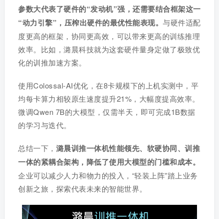
参数大代表了硬件的“发动机”强，还需要结合框架这一
“动力引擎”，压榨出硬件的最优性能表现。
与硬件适配
度更高的框架，协同更高效，可以带来更高的训练推理
效率。比如，潞晨科技就为这套硬件量身定做了极致优
化的训推加速方案。
使用Colossal-AI优化，在8卡规模下的上机实测中，平
均每卡算力相较原生速度提升21%，大幅度提高效率。
微调Qwen 7B的大模型，仅需半天，即可完成1B数据
的学习与迭代。
总结一下，
潞晨训推一体机性能领先、软硬协同、训推
一体的紧耦合架构，降低了使用大模型的门槛和成本。
企业可以减少人力和物力的投入，“轻装上阵”踏上业务
创新之旅，探索代表未来的智能世界。