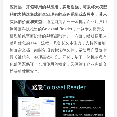
应用层：开箱即用的AI应用，实用性强，可以将大模型
的能力快速集成到企业现有的业务系统或应用中，带来
实际的价值和效益。
通过潞晨训推一体机，企业用户用
到潞晨科技推出的Colossal Reader，一款专为提升文
档理解效率而设计的AI智能助手。一方面，经过精细调
整和优化的 RAG 流程，具备长文本能力，支持深度解
析复杂文档，如财务报表和法律文件，帮助用户迅速掌
握关键信息，实现高效办公。同时，基于一体机的私有
化部署既保证了长期使用的稳定，又保障了企业内部文
档等的数据安全。