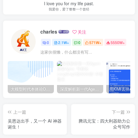
I love you for my life past.
我爱你，爱了整整一个曾经
charles
关注
0
2.1W+
0
571W+
5550W+
这家伙很懒，什么都没有写...
大模型时代本体论Ontology驱动的AI知识引擎助力企业智能决策系统的未来进化-一篇献给企业董事会和CIO的深度思考(第一篇)
深度解析新一代Agent框架Agno, 号称比LangGraph快5000倍!
上一篇
下一篇
吴恩达出手，又一个 AI 神器
腾讯元宝：四大利器助力公
诞生！
众号写作