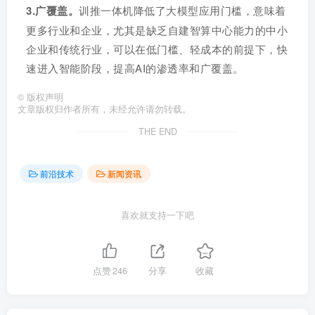
3.广覆盖。
训推一体机降低了大模型应用门槛，意味着
更多行业和企业，尤其是缺乏自建智算中心能力的中小
企业和传统行业，可以在低门槛、轻成本的前提下，快
速进入智能阶段，提高AI的渗透率和广覆盖。
©
版权声明
文章版权归作者所有，未经允许请勿转载。
THE END
前沿技术
新闻资讯
喜欢就支持一下吧
点赞
246
分享
收藏