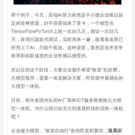
举个例子，今天，高端AI算力依然是中小微企业难以搞
定的珍稀资源，好不容易搞来了算卡，一个模型在
TensorFlowPyTorch上跑一次好几天，验证一次好几
天，发现问题迭代调试，流程再来一遍，眼看着友商已
经用上了AI，只能干着急。这种进度，显然是追求竞争
效率和创新速度的企业所难以接受的。
所以目前这个阶段，大量企业都不希望“散装”乱折腾，
大模型致用，需要一条龙解决方案，即软硬件紧耦合的
大模型一体机。
目前，有许多国内头部AI厂商和ICT服务商都推出大模
型一体机。为什么我们会关注到潞晨科技的训推一体机
呢？
企业做大模型，“散装自由行”有些昂贵和繁琐，
潞晨训