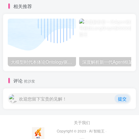
相关推荐
大模型时代本体论Ontology驱动的AI知识引擎助力企业智能决策系统的未来进化-一篇献给企业董事会和CIO的深度思考(第一篇)
深度解析新一代A
评论
抢沙发
欢迎您留下宝贵的见解！
提交
关于我们
Copyright © 2023 ·
AI 智能王
·