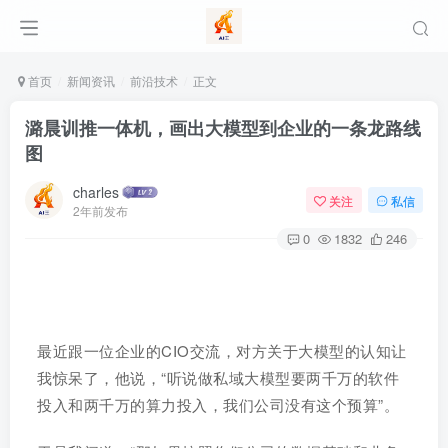
首页
新闻资讯
前沿技术
正文
潞晨训推一体机，画出大模型到企业的一条龙路线
图
charles
关注
私信
2年前发布
0
1832
246
最近跟一位企业的CIO交流，对方关于大模型的认知让
我惊呆了，他说，“听说做私域大模型要两千万的软件
投入和两千万的算力投入，我们公司没有这个预算”。