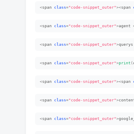
<
span 
class
=
"code-snippet_outer"
><
span 
<
span 
class
=
"code-snippet_outer"
>
agent 
<
span 
class
=
"code-snippet_outer"
>
querys
<
span 
class
=
"code-snippet_outer"
>
print
(
<
span 
class
=
"code-snippet_outer"
><
span 
<
span 
class
=
"code-snippet_outer"
>
conten
<
span 
class
=
"code-snippet_outer"
>
google